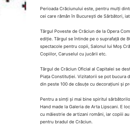
Perioada Crăciunului este, pentru mulți dint
cei care rămân în București de Sărbători, iat
Târgul Poveste de Crăciun de la Opera Comică
ediție. Târgul se întinde pe o suprafață de 
spectacole pentru copii, Salonul lui Moș Crăc
Copiilor, Caruselul cu jucării etc.
Târgul de Crăciun Oficial al Capitalei se d
Piața Constituției. Vizitatorii se pot bucura
din peste 100 de căsuțe cu decorațiuni și pr
Pentru a simți și mai bine spiritul sărbătoril
Hand made la Galeria de Arta Lipscani. E loc
cu măiestrie de artizani români, iar copiii au
pentru bradul de Crăciun.