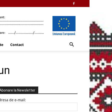
te
Contact
iun
Abonare la Newsletter
resa de e-mail: