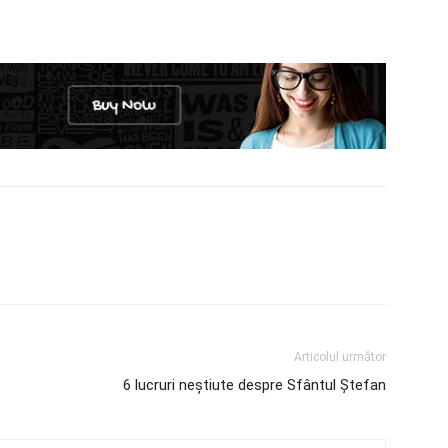
Articolul următor
6 lucruri neștiute despre Sfântul Ștefan