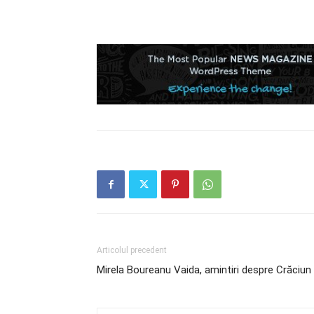
Articolul precedent
Mirela Boureanu Vaida, amintiri despre Crăciun