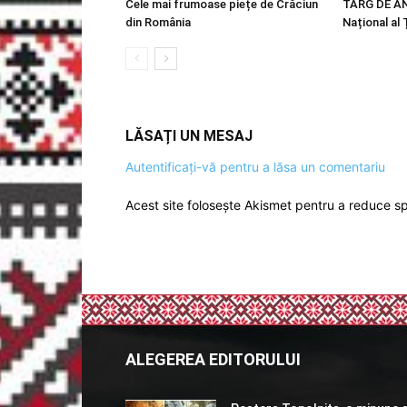
Cele mai frumoase piețe de Crăciun
TÂRG DE AN
din România
Național al
LĂSAȚI UN MESAJ
Autentificați-vă pentru a lăsa un comentariu
Acest site folosește Akismet pentru a reduce 
ALEGEREA EDITORULUI