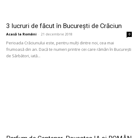
3 lucruri de făcut în București de Crăciun
Acasă la Români
-
21 decembrie 2018
0
Perioada Crăciunului este, pentru mulți dintre noi, cea mai
frumoasă din an. Dacă te numeri printre cei care rămân în București
de Sărbători, iată...