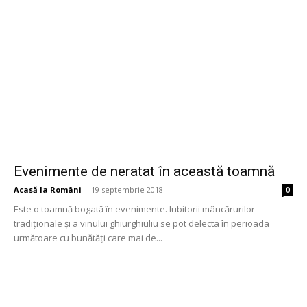
Evenimente de neratat în această toamnă
Acasă la Români
-
19 septembrie 2018
0
Este o toamnă bogată în evenimente. Iubitorii mâncărurilor
tradiționale și a vinului ghiurghiuliu se pot delecta în perioada
următoare cu bunătăți care mai de...