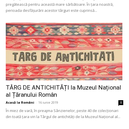
pregătească pentru această mare sărbătoare. În țara noastră,
perioada desfășurării acestor târguri este cuprinsă...
TÂRG DE ANTICHITĂȚI la Muzeul Național
al Țăranului Român
Acasă la Români
-
16 iunie 2019
0
În miez de vară, în preajma Sânzienelor, peste 40 de colecționari
din toată țara vin la Târgul de antichități de la Muzeul Național al...