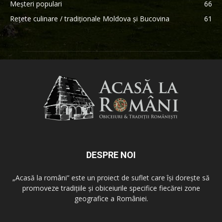
Meșteri populari
66
Rețete culinare / tradiționale Moldova și Bucovina
61
DESPRE NOI
„Acasă la români” este un proiect de suflet care își dorește să
promoveze tradițiile și obiceiurile specifice fiecărei zone
geografice a României.