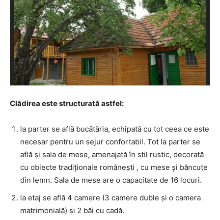
Clădirea este structurată astfel:
la parter se află bucătăria, echipată cu tot ceea ce este
necesar pentru un sejur confortabil. Tot la parter se
află şi sala de mese, amenajată în stil rustic, decorată
cu obiecte tradiţionale româneşti , cu mese şi băncuţe
din lemn. Sala de mese are o capacitate de 16 locuri.
la etaj se află 4 camere (3 camere duble şi o camera
matrimonială) şi 2 băi cu cadă.