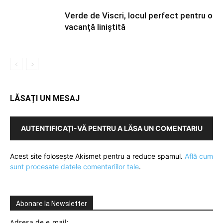
Verde de Viscri, locul perfect pentru o
vacanță liniștită
LĂSAȚI UN MESAJ
AUTENTIFICAȚI-VĂ PENTRU A LĂSA UN COMENTARIU
Acest site folosește Akismet pentru a reduce spamul.
Află cum
sunt procesate datele comentariilor tale
.
Abonare la Newsletter
Adresa de e-mail: