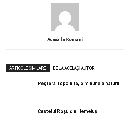
Acasă la Români
ARTICOLE SIMILARE
DE LA ACELAȘI AUTOR
Peștera Topolnița, o minune a naturii
Castelul Roșu din Hemeiuș