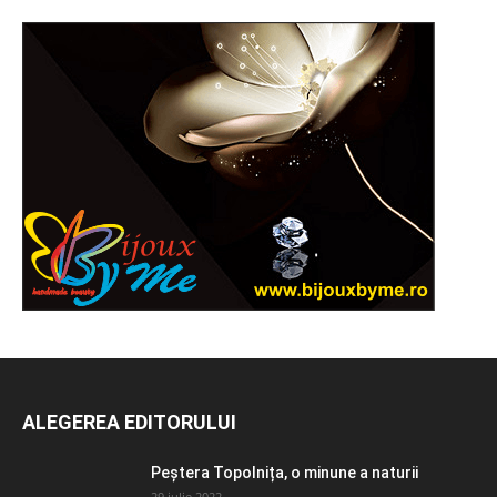
ALEGEREA EDITORULUI
Peștera Topolnița, o minune a naturii
29 iulie 2022