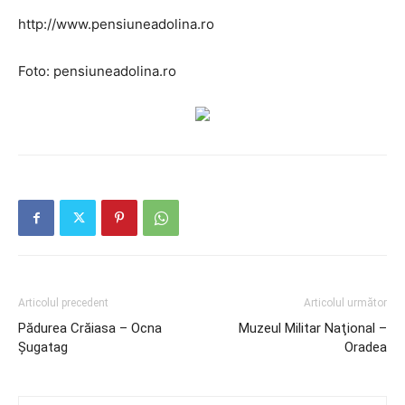
http://www.pensiuneadolina.ro
Foto: pensiuneadolina.ro
Articolul precedent
Articolul următor
Pădurea Crăiasa – Ocna
Muzeul Militar Naţional –
Șugatag
Oradea