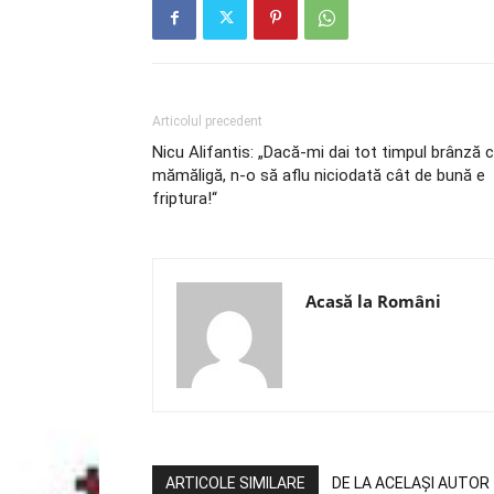
Articolul precedent
Nicu Alifantis: „Dacă-mi dai tot timpul brânză 
mămăligă, n-o să aflu niciodată cât de bună e
friptura!“
Acasă la Români
ARTICOLE SIMILARE
DE LA ACELAȘI AUTOR