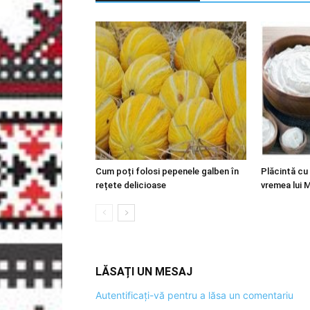
Cum poți folosi pepenele galben în
Plăcintă cu
rețete delicioase
vremea lui 
LĂSAȚI UN MESAJ
Autentificați-vă pentru a lăsa un comentariu