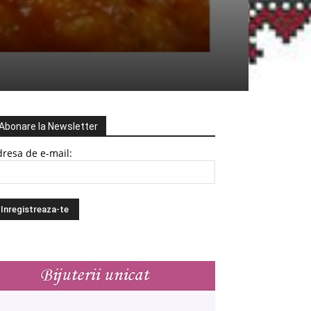
Abonare la Newsletter
resa de e-mail: