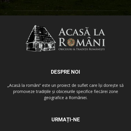
DESPRE NOI
„Acasă la români” este un proiect de suflet care își dorește să
promoveze tradițiile și obiceiurile specifice fiecărei zone
geografice a României.
URMAȚI-NE