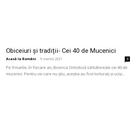
Obiceiuri și tradiții- Cei 40 de Mucenici
Acasă la Români
-
9 martie 2021
0
Pe 9 martie, în fiecare an, Biserica Ortodoxă sărbătorește cei 40 de
mucenici. Pentru cei care nu știu, aceștia au fost torturați și uciși...