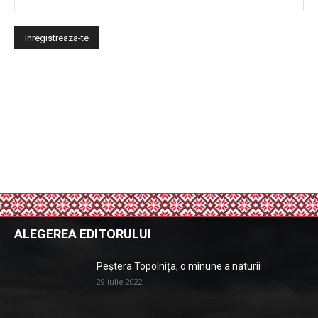
ALEGEREA EDITORULUI
Peștera Topolnița, o minune a naturii
29 iulie 2022