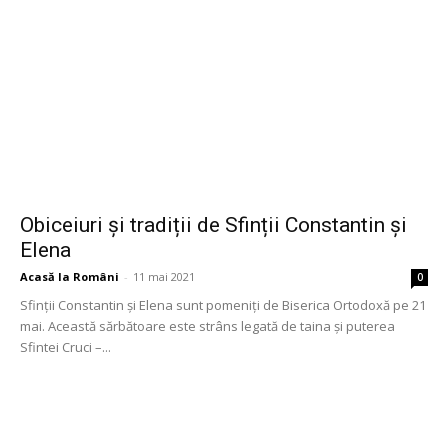
Obiceiuri și tradiții de Sfinții Constantin și
Elena
Acasă la Români
-
11 mai 2021
0
Sfinții Constantin și Elena sunt pomeniți de Biserica Ortodoxă pe 21
mai. Această sărbătoare este strâns legată de taina și puterea
Sfintei Cruci –...