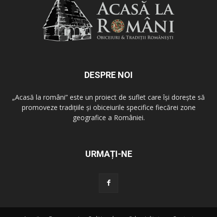
DESPRE NOI
„Acasă la români” este un proiect de suflet care își dorește să
promoveze tradițiile și obiceiurile specifice fiecărei zone
geografice a României.
URMAȚI-NE