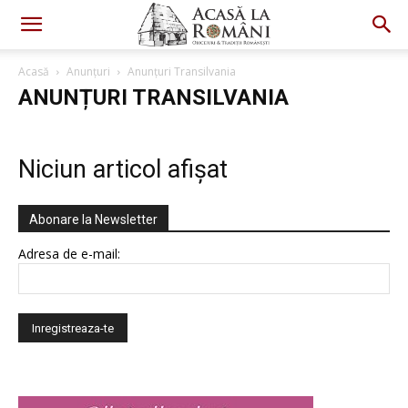
Acasă
Anunțuri
Anunțuri Transilvania
ANUNȚURI TRANSILVANIA
Niciun articol afișat
Abonare la Newsletter
Adresa de e-mail: