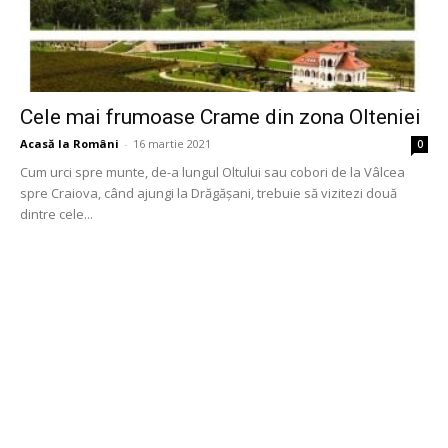
Cele mai frumoase Crame din zona Olteniei
Acasă la Români
-
16 martie 2021
0
Cum urci spre munte, de-a lungul Oltului sau cobori de la Vâlcea
spre Craiova, când ajungi la Drăgășani, trebuie să vizitezi două
dintre cele...