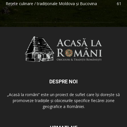
Rețete culinare / tradiționale Moldova și Bucovina
61
DESPRE NOI
„Acasă la români” este un proiect de suflet care își dorește să
promoveze tradițiile și obiceiurile specifice fiecărei zone
geografice a României.