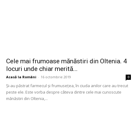
Cele mai frumoase mănăstiri din Oltenia. 4
locuri unde chiar merită...
Acasă la Români
-
16 octombrie 2019
0
Și-au păstrat farmecul și frumusețea, în ciuda anilor care au trecut
peste ele. Este vorba despre câteva dintre cele mai cunoscute
mănăstiri din Oltenia,...