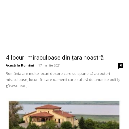
4 locuri miraculoase din țara noastră
Acasă la Români
-
17 martie 2021
0
România are multe locuri despre care se spune că au puteri
miraculoase, locuri în care oamenii care suferă de anumite boli își
găsesc leac,...