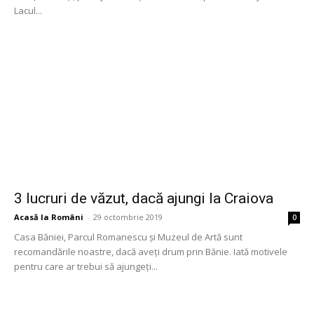
Lacul...
3 lucruri de văzut, dacă ajungi la Craiova
Acasă la Români
-
29 octombrie 2019
0
Casa Băniei, Parcul Romanescu și Muzeul de Artă sunt
recomandările noastre, dacă aveți drum prin Bănie. Iată motivele
pentru care ar trebui să ajungeți...