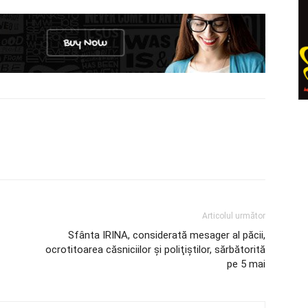
Articolul următor
Sfânta IRINA, considerată mesager al păcii,
ocrotitoarea căsniciilor şi poliţiştilor, sărbătorită
pe 5 mai