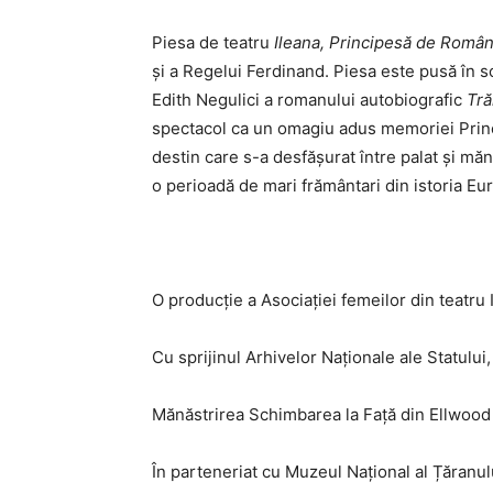
Piesa de teatru
Ileana, Principesă de Român
și a Regelui Ferdinand. Piesa este pusă în 
Edith Negulici a romanului autobiografic
Tră
spectacol ca un omagiu adus memoriei Princ
destin care s-a desfășurat între palat și măn
o perioadă de mari frământari din istoria Eu
O producție a Asociației femeilor din teatr
Cu sprijinul Arhivelor Naționale ale Statulu
Mănăstrirea Schimbarea la Față din Ellwood
În parteneriat cu Muzeul Național al Țăranu