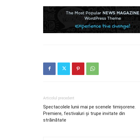
Articolul precedent
Spectacolele lunii mai pe scenele timișorene.
Premiere, festivaluri și trupe invitate din
străinătate