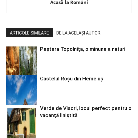
Acasă la Români
ARTICOLE SIMILARE
DE LA ACELAȘI AUTOR
Peștera Topolnița, o minune a naturii
Castelul Roșu din Hemeiuș
Verde de Viscri, locul perfect pentru o
vacanță liniștită