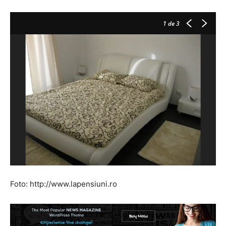
1
de 3
Foto: http://www.lapensiuni.ro