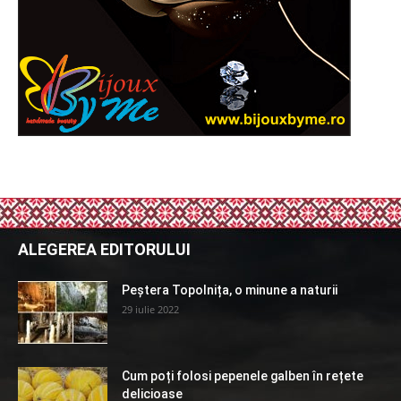
ALEGEREA EDITORULUI
Peștera Topolnița, o minune a naturii
29 iulie 2022
Cum poți folosi pepenele galben în rețete
delicioase