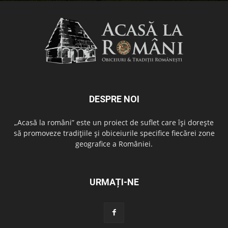
DESPRE NOI
„Acasă la români” este un proiect de suflet care își dorește
să promoveze tradițiile și obiceiurile specifice fiecărei zone
geografice a României.
URMAȚI-NE