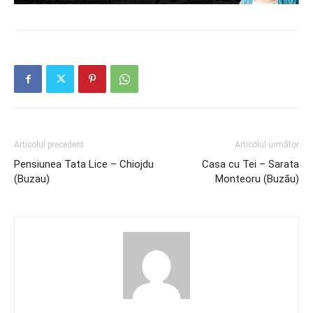
Articolul precedent
Articolul următor
Pensiunea Tata Lice – Chiojdu
Casa cu Tei – Sarata
(Buzau)
Monteoru (Buzău)