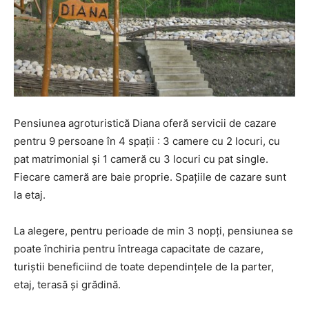
Pensiunea agroturistică Diana oferă servicii de cazare
pentru 9 persoane în 4 spaţii : 3 camere cu 2 locuri, cu
pat matrimonial şi 1 cameră cu 3 locuri cu pat single.
Fiecare cameră are baie proprie. Spaţiile de cazare sunt
la etaj.
La alegere, pentru perioade de min 3 nopţi, pensiunea se
poate închiria pentru întreaga capacitate de cazare,
turiştii beneficiind de toate dependinţele de la parter,
etaj, terasă şi grădină.