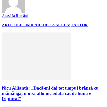
Acasă la Români
ARTICOLE SIMILARE
DE LA ACELAȘI AUTOR
Nicu Alifantis: „Dacă-mi dai tot timpul brânză cu
mămăligă, n-o să aflu niciodată cât de bună e
friptura!“