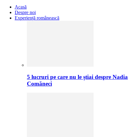
Acasă
Despre noi
Experiență românească
5 lucruri pe care nu le știai despre Nadia
Comăneci