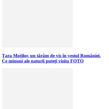
Țara Moților, un tărâm de vis în vestul României.
Ce minuni ale naturii puteți vizita FOTO