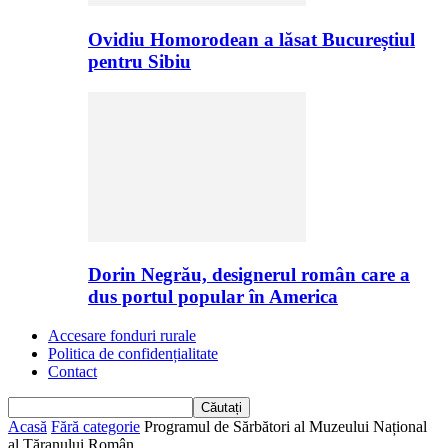
Ovidiu Homorodean a lăsat Bucureștiul
pentru Sibiu
Dorin Negrău, designerul român care a
dus portul popular în America
Accesare fonduri rurale
Politica de confidențialitate
Contact
Acasă
Fără categorie
Programul de Sărbători al Muzeului Național
al Țăranului Român