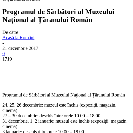
Programul de Sărbători al Muzeului
Național al Țăranului Român
De către
Acasă la Români
-
21 decembrie 2017
0
1719
Programul de Sărbători al Muzeului Național al Țăranului Român
24, 25, 26 decembrie: muzeul este închis (expoziții, magazin,
cinema)
27 – 30 decembrie: deschis între orele 10.00 – 18.00
31 decembrie, 1, 2 ianuarie: muzeul este închis (expoziții, magazin,
cinema)
3 ianuarie: deschis între orele 10.00 – 18.00