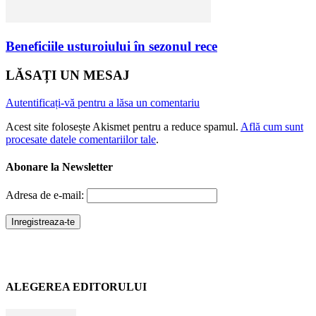
Beneficiile usturoiului în sezonul rece
LĂSAȚI UN MESAJ
Autentificați-vă pentru a lăsa un comentariu
Acest site folosește Akismet pentru a reduce spamul.
Află cum sunt
procesate datele comentariilor tale
.
Abonare la Newsletter
Adresa de e-mail:
ALEGEREA EDITORULUI