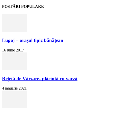
POSTĂRI POPULARE
Lugoj – orașul tipic bănăţean
16 iunie 2017
Rețetă de Vărzare- plăcintă cu varză
4 ianuarie 2021