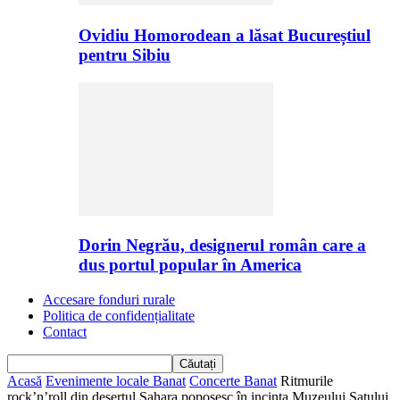
Ovidiu Homorodean a lăsat Bucureștiul
pentru Sibiu
Dorin Negrău, designerul român care a
dus portul popular în America
Accesare fonduri rurale
Politica de confidențialitate
Contact
Acasă
Evenimente locale Banat
Concerte Banat
Ritmurile
rock’n’roll din deşertul Sahara poposesc în incinta Muzeului Satului