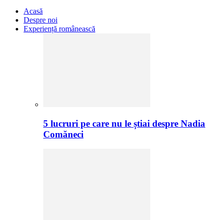
Acasă
Despre noi
Experiență românească
5 lucruri pe care nu le știai despre Nadia
Comăneci