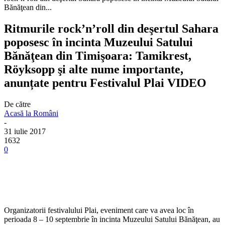
Bănăţean din...
Ritmurile rock’n’roll din deşertul Sahara
poposesc în incinta Muzeului Satului
Bănăţean din Timişoara: Tamikrest,
Röyksopp şi alte nume importante,
anunțate pentru Festivalul Plai VIDEO
De către
Acasă la Români
-
31 iulie 2017
1632
0
Organizatorii festivalului Plai, eveniment care va avea loc în
perioada 8 – 10 septembrie în incinta Muzeului Satului Bănăţean, au