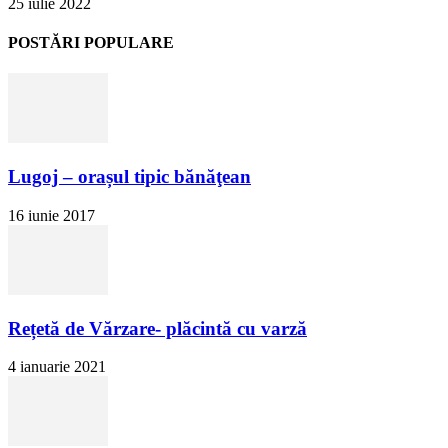
25 iulie 2022
POSTĂRI POPULARE
Lugoj – orașul tipic bănăţean
16 iunie 2017
Rețetă de Vărzare- plăcintă cu varză
4 ianuarie 2021