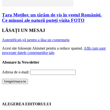
Țara Moților, un tărâm de vis în vestul României.
Ce minuni ale naturii puteți vizita FOTO
LĂSAȚI UN MESAJ
Autentificați-vă pentru a lăsa un comentariu
Acest site folosește Akismet pentru a reduce spamul.
Află cum sunt
procesate datele comentariilor tale
.
Abonare la Newsletter
Adresa de e-mail:
ALEGEREA EDITORULUI