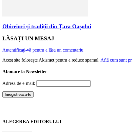
Obiceiuri și tradiții din Țara Oașului
LĂSAȚI UN MESAJ
Autentificați-vă pentru a lăsa un comentariu
Acest site folosește Akismet pentru a reduce spamul.
Află cum sunt pro
Abonare la Newsletter
Adresa de e-mail:
ALEGEREA EDITORULUI