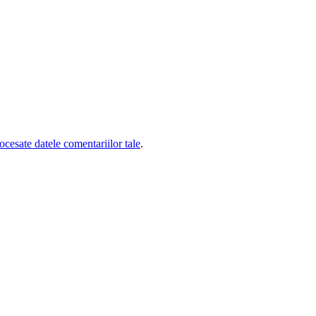
cesate datele comentariilor tale
.