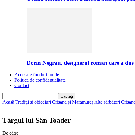
Dorin Negrău, designerul român care a dus
Accesare fonduri rurale
Politica de confidențialitate
Contact
Acasă
Tradiții și obiceiuri Crișana și Maramureș
Alte sărbători Crișa
Târgul lui Sân Toader
De către