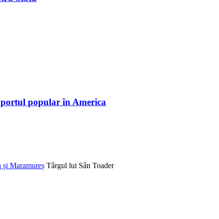
 portul popular în America
na și Maramureș
Târgul lui Sân Toader