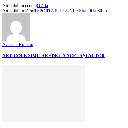
Articolul precedent
Olăria
Articolul următor
REPORTAJUL LUNII / Strainii la Sibiu
Acasă la Români
ARTICOLE SIMILARE
DE LA ACELAȘI AUTOR