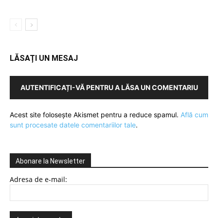
LĂSAȚI UN MESAJ
AUTENTIFICAȚI-VĂ PENTRU A LĂSA UN COMENTARIU
Acest site folosește Akismet pentru a reduce spamul.
Află cum
sunt procesate datele comentariilor tale
.
Abonare la Newsletter
Adresa de e-mail: