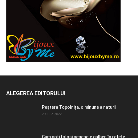
ALEGEREA EDITORULUI
Peștera Topolnița, o minune a naturii
29 iulie 2022
Cum poți folosi pepenele galben în rețete