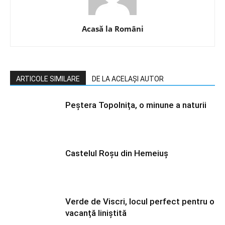
Acasă la Români
ARTICOLE SIMILARE
DE LA ACELAȘI AUTOR
Peștera Topolnița, o minune a naturii
Castelul Roșu din Hemeiuș
Verde de Viscri, locul perfect pentru o
vacanță liniștită