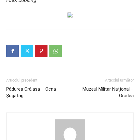
Foto: booking
Articolul precedent
Articolul următor
Pădurea Crăiasa – Ocna
Muzeul Militar Naţional –
Șugatag
Oradea