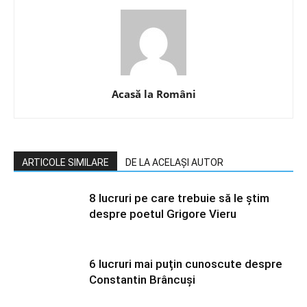
Acasă la Români
ARTICOLE SIMILARE
DE LA ACELAȘI AUTOR
8 lucruri pe care trebuie să le știm
despre poetul Grigore Vieru
6 lucruri mai puțin cunoscute despre
Constantin Brâncuși