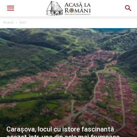
Acasă
Știri
Carașova, locul cu istore fascinantă