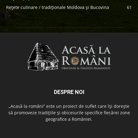
Rețete culinare / tradiționale Moldova și Bucovina
61
DESPRE NOI
„Acasă la români” este un proiect de suflet care își dorește
să promoveze tradițiile și obiceiurile specifice fiecărei zone
geografice a României.