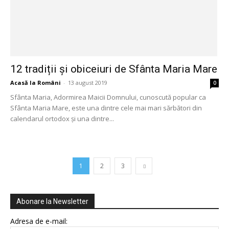
12 tradiții și obiceiuri de Sfânta Maria Mare
Acasă la Români
-
13 august 2019
0
Sfânta Maria, Adormirea Maicii Domnului, cunoscută popular ca
Sfânta Maria Mare, este una dintre cele mai mari sărbători din
calendarul ortodox și una dintre...
1
2
3
Abonare la Newsletter
Adresa de e-mail: