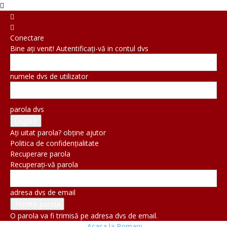
Conectare
Bine ați venit! Autentificați-vă in contul dvs
numele dvs de utilizator
parola dvs
Ați uitat parola? obține ajutor
Politica de confidențialitate
Recuperare parola
Recuperați-vă parola
adresa dvs de email
O parola va fi trimisă pe adresa dvs de email.
Acasa la Romani