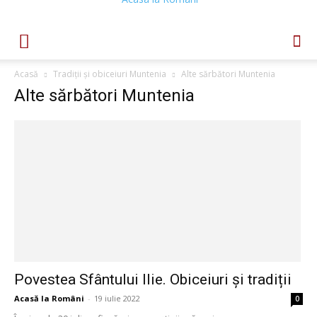
Acasă
Tradiții și obiceiuri Muntenia
Alte sărbători Muntenia
Alte sărbători Muntenia
Povestea Sfântului Ilie. Obiceiuri și tradiții
Acasă la Români
-
19 iulie 2022
0