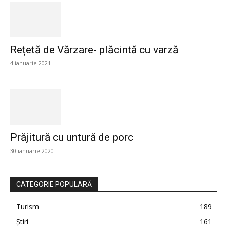
Rețetă de Vărzare- plăcintă cu varză
4 ianuarie 2021
Prăjitură cu untură de porc
30 ianuarie 2020
CATEGORIE POPULARĂ
Turism
189
Știri
161