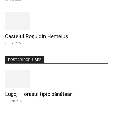
Castelul Roșu din Hemeiuș
25 iulie 2022
POSTĂRI POPULARE
Lugoj – orașul tipic bănăţean
16 iunie 2017