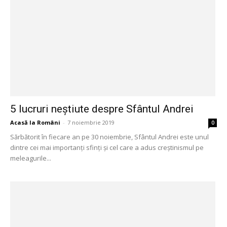
5 lucruri neștiute despre Sfântul Andrei
Acasă la Români
-
7 noiembrie 2019
0
Sărbătorit în fiecare an pe 30 noiembrie, Sfântul Andrei este unul
dintre cei mai importanți sfinți și cel care a adus creștinismul pe
meleagurile...