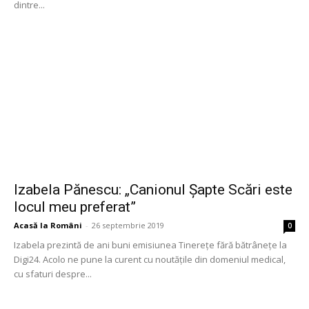
dintre...
Izabela Pănescu: „Canionul Șapte Scări este
locul meu preferat”
Acasă la Români
-
26 septembrie 2019
0
Izabela prezintă de ani buni emisiunea Tinerețe fără bătrânețe la
Digi24. Acolo ne pune la curent cu noutățile din domeniul medical,
cu sfaturi despre...