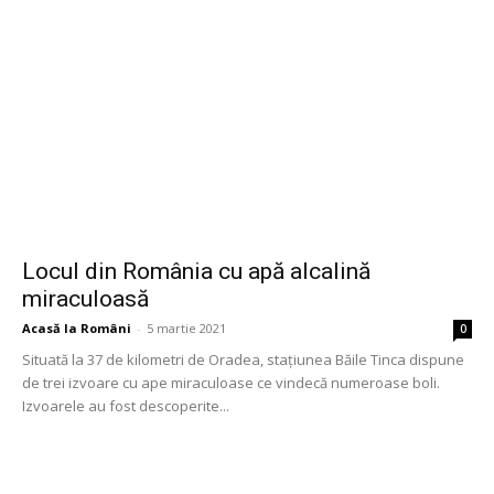
Locul din România cu apă alcalină
miraculoasă
Acasă la Români
-
5 martie 2021
0
Situată la 37 de kilometri de Oradea, stațiunea Băile Tinca dispune
de trei izvoare cu ape miraculoase ce vindecă numeroase boli.
Izvoarele au fost descoperite...