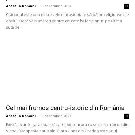
Acasă la Români
-
13 decembrie 2019
0
Crăciunul este una dintre cele mai aşteptate sărbători religioase ale
anului. Dacă vă numărați printre cei care își fac planuri pe ultima
sută de...
Cel mai frumos centru-istoric din România
Acasă la Români
-
10 decembrie 2019
0
Există locuri în țara noastră care pot concura cu succes cu locuri din
Viena, Budapesta sau Koln. Piața Unirii din Oradea este unul