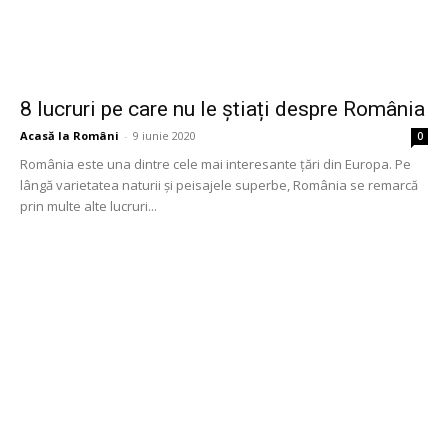
8 lucruri pe care nu le știați despre România
Acasă la Români
-
9 iunie 2020
0
România este una dintre cele mai interesante țări din Europa. Pe
lângă varietatea naturii și peisajele superbe, România se remarcă
prin multe alte lucruri...