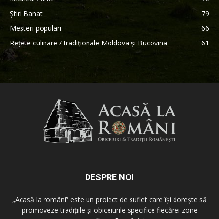
Știri Banat
79
Meșteri populari
66
Rețete culinare / tradiționale Moldova și Bucovina
61
DESPRE NOI
„Acasă la români” este un proiect de suflet care își dorește să
promoveze tradițiile și obiceiurile specifice fiecărei zone