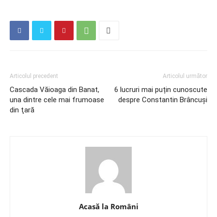
Articolul precedent
Articolul următor
Cascada Văioaga din Banat,
6 lucruri mai puțin cunoscute
una dintre cele mai frumoase
despre Constantin Brâncuși
din ţară
Acasă la Români