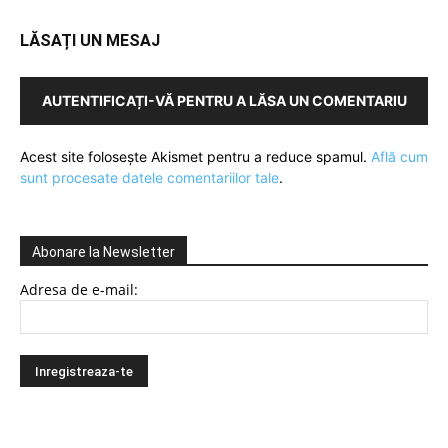
LĂSAȚI UN MESAJ
AUTENTIFICAȚI-VĂ PENTRU A LĂSA UN COMENTARIU
Acest site folosește Akismet pentru a reduce spamul.
Află cum
sunt procesate datele comentariilor tale
.
Abonare la Newsletter
Adresa de e-mail: