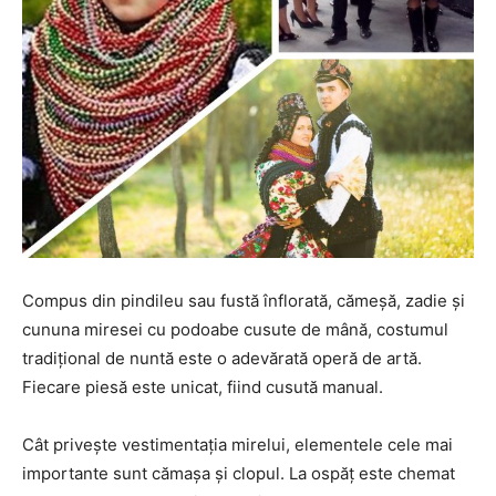
Compus din pindileu sau fustă înflorată, cămeșă, zadie și
cununa miresei cu podoabe cusute de mână, costumul
tradițional de nuntă este o adevărată operă de artă.
Fiecare piesă este unicat, fiind cusută manual.
Cât privește vestimentația mirelui, elementele cele mai
importante sunt cămașa și clopul. La ospăț este chemat