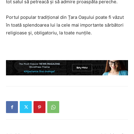
tot satul să petreacă și să admire proaspăta pereche.
Portul popular tradițional din Țara Oașului poate fi văzut
în toată splendoarea lui la cele mai importante sărbători
religioase și, obligatoriu, la toate nunțile.