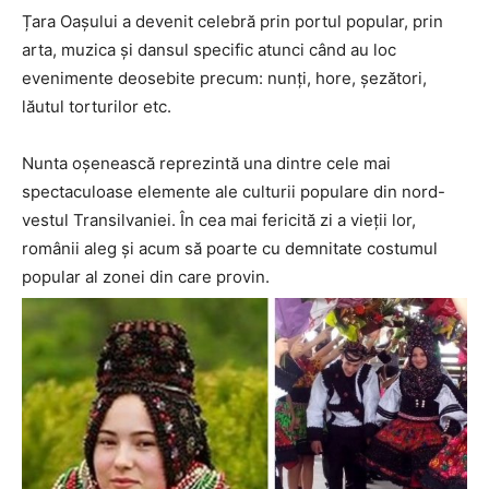
Țara Oașului a devenit celebră prin portul popular, prin
arta, muzica și dansul specific atunci când au loc
evenimente deosebite precum: nunți, hore, șezători,
lăutul torturilor etc.
Nunta oșenească reprezintă una dintre cele mai
spectaculoase elemente ale culturii populare din nord-
vestul Transilvaniei. În cea mai fericită zi a vieții lor,
românii aleg și acum să poarte cu demnitate costumul
popular al zonei din care provin.