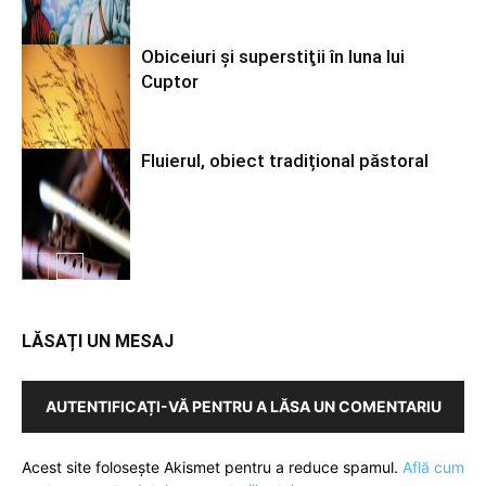
Obiceiuri şi superstiţii în luna lui
Cuptor
Fluierul, obiect tradițional păstoral
LĂSAȚI UN MESAJ
AUTENTIFICAȚI-VĂ PENTRU A LĂSA UN COMENTARIU
Acest site folosește Akismet pentru a reduce spamul.
Află cum