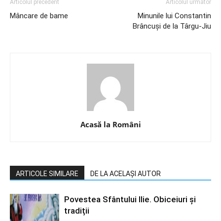
Articolul precedent
Articolul următor
Mâncare de bame
Minunile lui Constantin
Brâncuşi de la Târgu-Jiu
Acasă la Români
ARTICOLE SIMILARE
DE LA ACELAȘI AUTOR
Povestea Sfântului Ilie. Obiceiuri și
tradiții