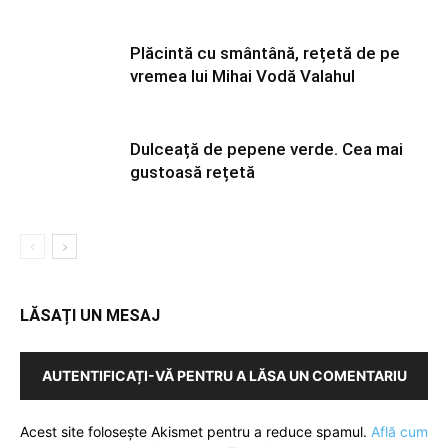
Plăcintă cu smântână, rețetă de pe
vremea lui Mihai Vodă Valahul
Dulceață de pepene verde. Cea mai
gustoasă rețetă
LĂSAȚI UN MESAJ
AUTENTIFICAȚI-VĂ PENTRU A LĂSA UN COMENTARIU
Acest site folosește Akismet pentru a reduce spamul.
Află cum