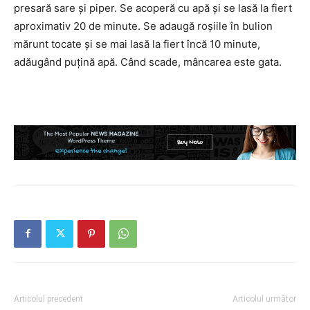
presară sare și piper. Se acoperă cu apă și se lasă la fiert
aproximativ 20 de minute. Se adaugă roșiile în bulion
mărunt tocate și se mai lasă la fiert încă 10 minute,
adăugând puțină apă. Când scade, mâncarea este gata.
Articolul precedent
Articolul următor