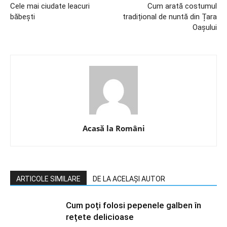
Cele mai ciudate leacuri
Cum arată costumul
băbești
tradițional de nuntă din Țara
Oașului
Acasă la Români
ARTICOLE SIMILARE
DE LA ACELAȘI AUTOR
Cum poți folosi pepenele galben în
rețete delicioase