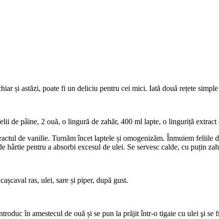
hiar și astăzi, poate fi un deliciu pentru cei mici. Iată două rețete simple
lii de pâine, 2 ouă, o lingură de zahăr, 400 ml lapte, o linguriță extract 
ctul de vanilie. Turnăm încet laptele și omogenizăm. Înmuiem feliile de 
 de hârtie pentru a absorbi excesul de ulei. Se servesc calde, cu puțin za
cașcaval ras, ulei, sare și piper, după gust.
ntroduc în amestecul de ouă și se pun la prăjit într-o tigaie cu ulei şi se