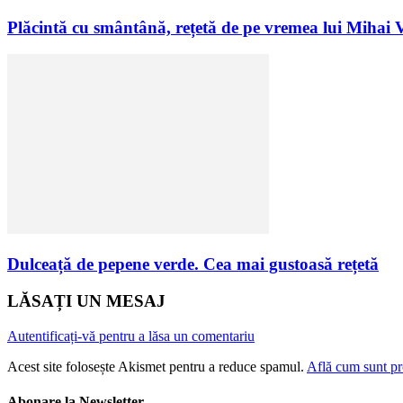
Plăcintă cu smântână, rețetă de pe vremea lui Mihai
Dulceață de pepene verde. Cea mai gustoasă rețetă
LĂSAȚI UN MESAJ
Autentificați-vă pentru a lăsa un comentariu
Acest site folosește Akismet pentru a reduce spamul.
Află cum sunt pro
Abonare la Newsletter