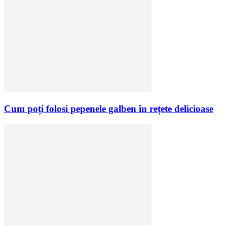
Cum poți folosi pepenele galben în rețete delicioase