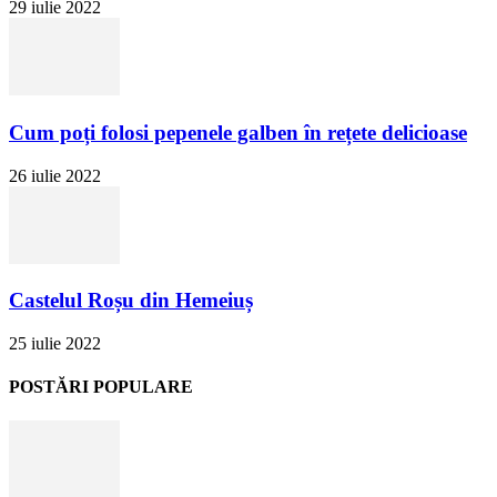
29 iulie 2022
Cum poți folosi pepenele galben în rețete delicioase
26 iulie 2022
Castelul Roșu din Hemeiuș
25 iulie 2022
POSTĂRI POPULARE