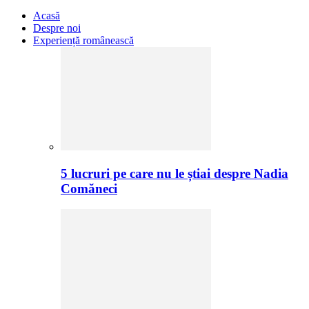
Acasă
Despre noi
Experiență românească
5 lucruri pe care nu le știai despre Nadia
Comăneci