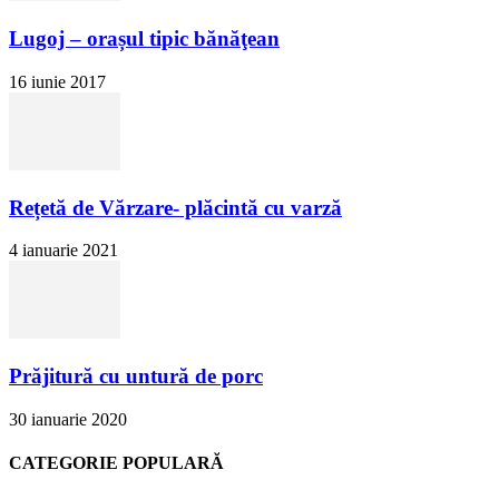
Lugoj – orașul tipic bănăţean
16 iunie 2017
Rețetă de Vărzare- plăcintă cu varză
4 ianuarie 2021
Prăjitură cu untură de porc
30 ianuarie 2020
CATEGORIE POPULARĂ