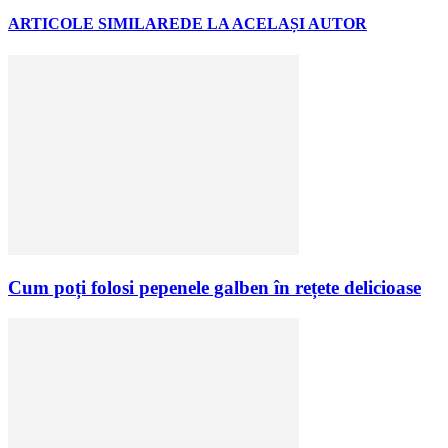
ARTICOLE SIMILARE
DE LA ACELAȘI AUTOR
Cum poți folosi pepenele galben în rețete delicioase