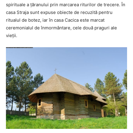
spirituale a ţăranului prin marcarea riturilor de trecere. În
casa Straja sunt expuse obiecte de recuzită pentru
ritualul de botez, iar în casa Cacica este marcat
ceremonialul de înmormântare, cele două praguri ale
vieţii.