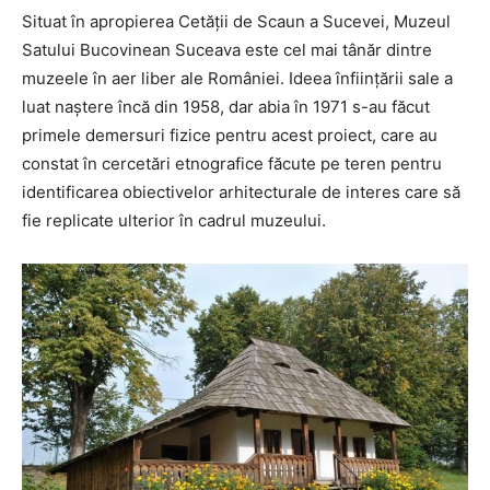
Situat în apropierea Cetăţii de Scaun a Sucevei, Muzeul
Satului Bucovinean Suceava este cel mai tânăr dintre
muzeele în aer liber ale României. Ideea înființării sale a
luat naștere încă din 1958, dar abia în 1971 s-au făcut
primele demersuri fizice pentru acest proiect, care au
constat în cercetări etnografice făcute pe teren pentru
identificarea obiectivelor arhitecturale de interes care să
fie replicate ulterior în cadrul muzeului.