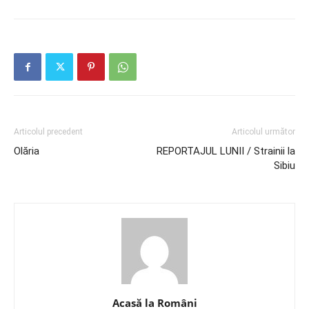
Articolul precedent
Articolul următor
Olăria
REPORTAJUL LUNII / Strainii la
Sibiu
Acasă la Români