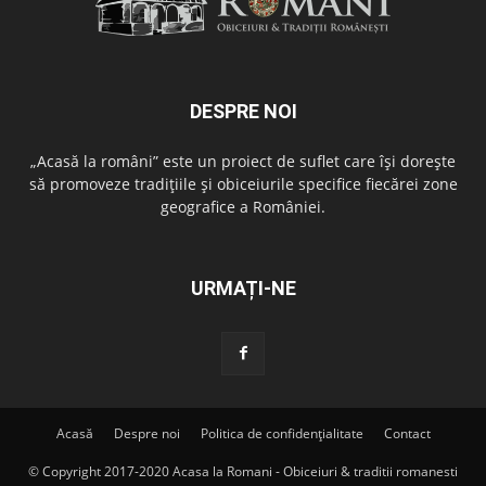
DESPRE NOI
„Acasă la români” este un proiect de suflet care își dorește
să promoveze tradițiile și obiceiurile specifice fiecărei zone
geografice a României.
URMAȚI-NE
Acasă
Despre noi
Politica de confidențialitate
Contact
© Copyright 2017-2020 Acasa la Romani - Obiceiuri & traditii romanesti