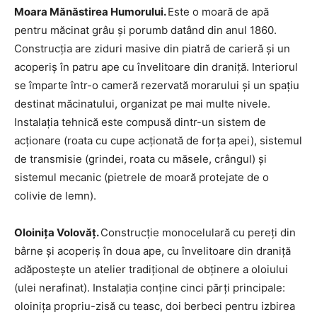
Moara Mănăstirea Humorului.
Este o moară de apă
pentru măcinat grâu şi porumb datând din anul 1860.
Construcţia are ziduri masive din piatră de carieră şi un
acoperiş în patru ape cu învelitoare din draniţă. Interiorul
se împarte într-o cameră rezervată morarului şi un spaţiu
destinat măcinatului, organizat pe mai multe nivele.
Instalaţia tehnică este compusă dintr-un sistem de
acţionare (roata cu cupe acţionată de forţa apei), sistemul
de transmisie (grindei, roata cu măsele, crângul) şi
sistemul mecanic (pietrele de moară protejate de o
colivie de lemn).
Oloiniţa Volovăţ.
Construcţie monocelulară cu pereţi din
bârne şi acoperiş în doua ape, cu învelitoare din draniţă
adăposteşte un atelier tradiţional de obţinere a oloiului
(ulei nerafinat). Instalaţia conţine cinci părţi principale:
oloiniţa propriu-zisă cu teasc, doi berbeci pentru izbirea