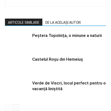
ARTICOLE SIMILARE
DE LA ACELAȘI AUTOR
Peștera Topolnița, o minune a naturii
Castelul Roșu din Hemeiuș
Verde de Viscri, locul perfect pentru o
vacanță liniștită