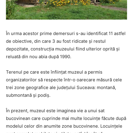
În urma acestor prime demersuri s-au identificat 11 astfel
de obiective, din care 3 au fost ridicate și restul
depozitate, construcția muzeului fiind ulterior oprită și
reluată din nou abia după 1990.
Terenul pe care este înființat muzeul a permis
organizatorilor să respecte într-o oarecare măsură cele
trei zone geografice ale județului Suceava: montană,
submontană și podiș.
În prezent, muzeul este imaginea vie a unui sat
bucovinean care cuprinde mai multe locuințe făcute după
modelul celor din anumite zone bucovinene. Locuințele