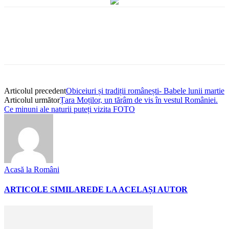
Articolul precedent
Obiceiuri și tradiții românești- Babele lunii martie
Articolul următor
Țara Moților, un tărâm de vis în vestul României.
Ce minuni ale naturii puteți vizita FOTO
Acasă la Români
ARTICOLE SIMILARE
DE LA ACELAȘI AUTOR