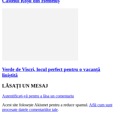
Castelul Roșu din Hemeiuș
Verde de Viscri, locul perfect pentru o vacanță
liniștită
LĂSAȚI UN MESAJ
Autentificați-vă pentru a lăsa un comentariu
Acest site folosește Akismet pentru a reduce spamul.
Află cum sunt
procesate datele comentariilor tale
.