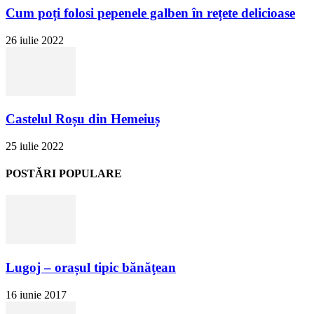
Cum poți folosi pepenele galben în rețete delicioase
26 iulie 2022
Castelul Roșu din Hemeiuș
25 iulie 2022
POSTĂRI POPULARE
Lugoj – orașul tipic bănăţean
16 iunie 2017