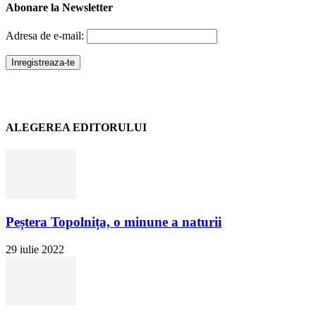
Abonare la Newsletter
Adresa de e-mail:
ALEGEREA EDITORULUI
Peștera Topolnița, o minune a naturii
29 iulie 2022