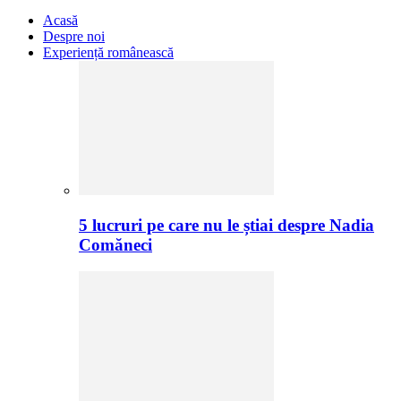
Acasă
Despre noi
Experiență românească
5 lucruri pe care nu le știai despre Nadia
Comăneci