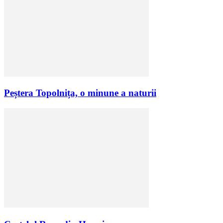
Peștera Topolnița, o minune a naturii