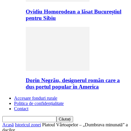
Ovidiu Homorodean a lăsat Bucureștiul
pentru Sibiu
Dorin Negrău, designerul român care a
dus portul popular în America
Accesare fonduri rurale
Politica de confidențialitate
Contact
Acasă
Istoricul zonei
Platoul Vârtoapelor – „Dumbrava minunată” a
dacilor