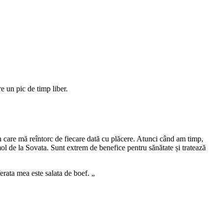
e un pic de timp liber.
în care mă reîntorc de fiecare dată cu plăcere. Atunci când am timp,
mol de la Sovata. Sunt extrem de benefice pentru sănătate și tratează
erata mea este salata de boef. „