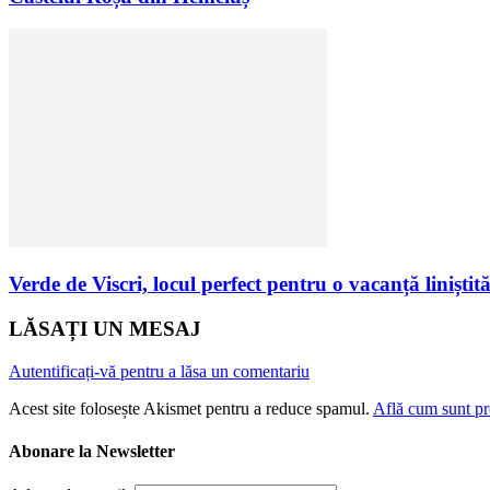
Verde de Viscri, locul perfect pentru o vacanță liniștit
LĂSAȚI UN MESAJ
Autentificați-vă pentru a lăsa un comentariu
Acest site folosește Akismet pentru a reduce spamul.
Află cum sunt pro
Abonare la Newsletter