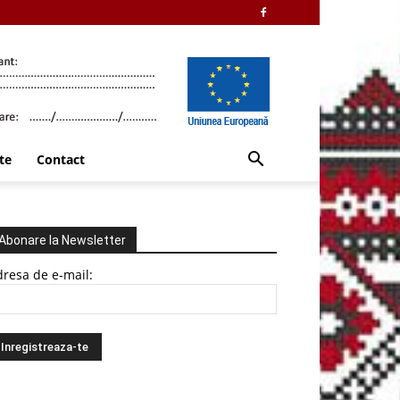
te
Contact
Abonare la Newsletter
resa de e-mail: