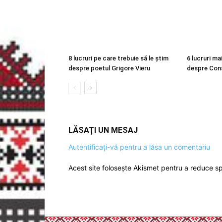
8 lucruri pe care trebuie să le știm
6 lucruri m
despre poetul Grigore Vieru
despre Cons
LĂSAȚI UN MESAJ
Autentificați-vă pentru a lăsa un comentariu
Acest site folosește Akismet pentru a reduce 