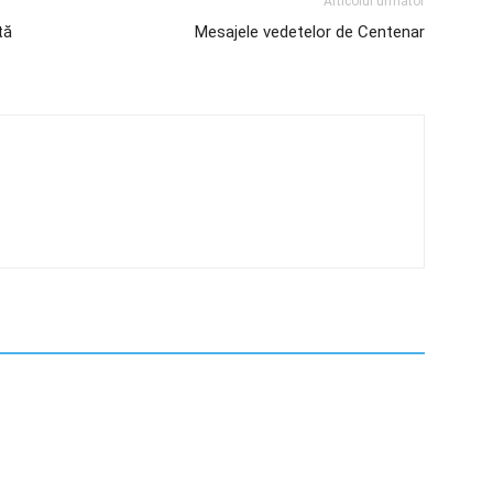
Articolul următor
tă
Mesajele vedetelor de Centenar