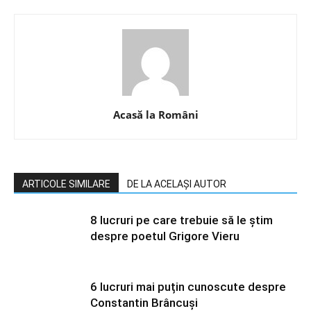
Acasă la Români
ARTICOLE SIMILARE
DE LA ACELAȘI AUTOR
8 lucruri pe care trebuie să le știm
despre poetul Grigore Vieru
6 lucruri mai puțin cunoscute despre
Constantin Brâncuși