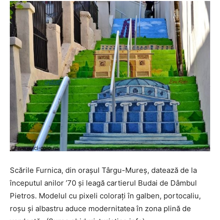
Scările Furnica, din orașul Târgu-Mureș, datează de la
începutul anilor ’70 şi leagă cartierul Budai de Dâmbul
Pietros. Modelul cu pixeli coloraţi în galben, portocaliu,
roşu şi albastru aduce modernitatea în zona plină de