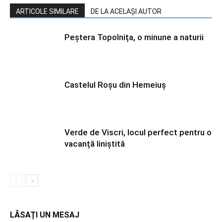
ARTICOLE SIMILARE
DE LA ACELAȘI AUTOR
Peștera Topolnița, o minune a naturii
Castelul Roșu din Hemeiuș
Verde de Viscri, locul perfect pentru o
vacanță liniștită
LĂSAȚI UN MESAJ