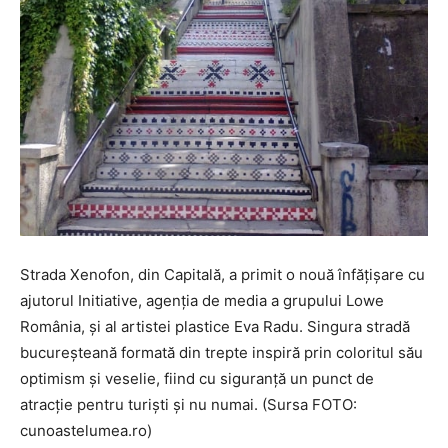
Strada Xenofon, din Capitală, a primit o nouă înfăţişare cu
ajutorul Initiative, agenţia de media a grupului Lowe
România, şi al artistei plastice Eva Radu. Singura stradă
bucureșteană formată din trepte inspiră prin coloritul său
optimism şi veselie, fiind cu siguranță un punct de
atracție pentru turiști și nu numai. (Sursa FOTO:
cunoastelumea.ro)