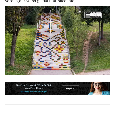
verdeaţă. (Sursa ghiduri-turistice.info)