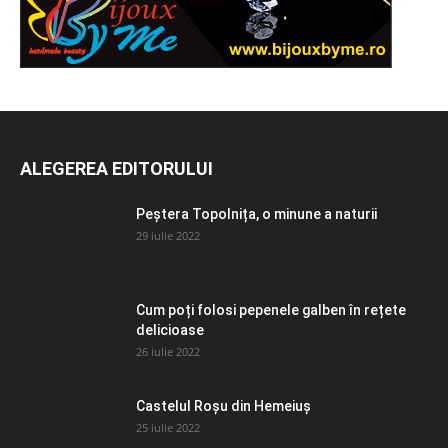
ALEGEREA EDITORULUI
Peștera Topolnița, o minune a naturii
29 iulie 2022
Cum poți folosi pepenele galben în rețete
delicioase
26 iulie 2022
Castelul Roșu din Hemeiuș
25 iulie 2022