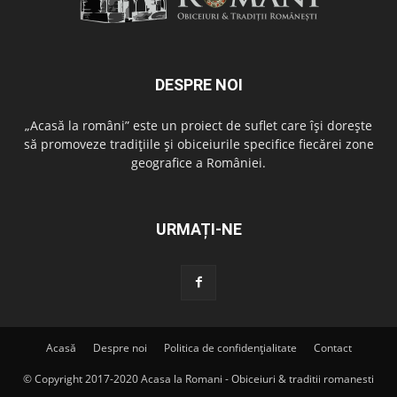
DESPRE NOI
„Acasă la români” este un proiect de suflet care își dorește
să promoveze tradițiile și obiceiurile specifice fiecărei zone
geografice a României.
URMAȚI-NE
Acasă
Despre noi
Politica de confidențialitate
Contact
© Copyright 2017-2020 Acasa la Romani - Obiceiuri & traditii romanesti