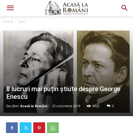
Acasă
Știri
8 lucruri mai puțin știute despre George
Enescu
De către
Acasă la Români
-
25 octombrie 2019
4322
0