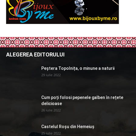
ALEGEREA EDITORULUI
Peștera Topolnița, o minune a naturii
29 iulie 2022
Cum poți folosi pepenele galben în rețete
delicioase
26 iulie 2022
Castelul Roșu din Hemeiuș
25 iulie 2022