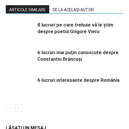
ARTICOLE SIMILARE
DE LA ACELAȘI AUTOR
8 lucruri pe care trebuie să le știm
despre poetul Grigore Vieru
6 lucruri mai puțin cunoscute despre
Constantin Brâncuși
6 lucruri interesante despre România
LĂSAȚI UN MESAJ