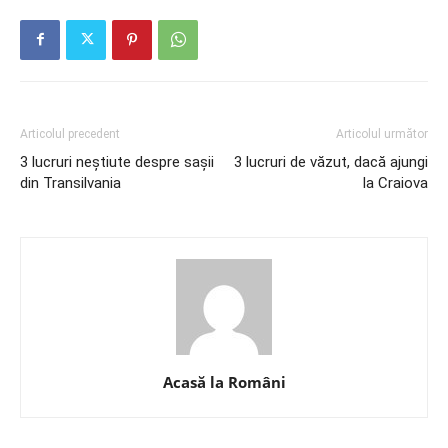
Articolul precedent
Articolul următor
3 lucruri neștiute despre sașii
3 lucruri de văzut, dacă ajungi
din Transilvania
la Craiova
Acasă la Români