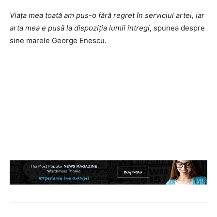
Viața mea toată am pus-o fără regret în serviciul artei, iar
arta mea e pusă la dispoziția lumii întregi
, spunea despre
sine marele George Enescu.