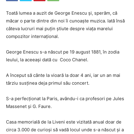
Toată lumea a auzit de George Enescu și, sperăm, că
măcar o parte dintre din noi îi cunoaște muzica. Iată însă
câteva lucruri mai puțin știute despre viața marelui
compozitor internațional.
George Enescu s-a născut pe 19 august 1881, în zodia
leului, la aceeași dată cu Coco Chanel.
A început să cânte la vioară la doar 4 ani, iar un an mai
târziu susținea deja primul său concert.
S-a perfecționat la Paris, avându-i ca profesori pe Jules
Massenet și G. Faure.
Casa memorială de la Liveni este vizitată anual doar de
circa 3.000 de curioși să vadă locul unde s-a născut și a