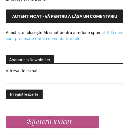
AUTENTIFICAȚI-VĂ PENTRU A LĂSA UN COMENTARIU
Acest site folosește Akismet pentru a reduce spamul.
Află cum
sunt procesate datele comentariilor tale
.
Abonare la Newsletter
Adresa de e-mail: