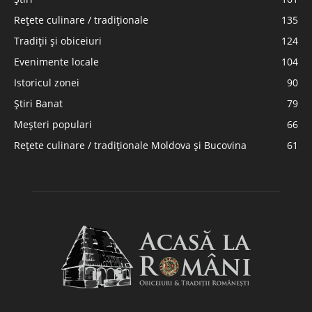
Rețete culinare / tradiționale
135
Tradiții și obiceiuri
124
Evenimente locale
104
Istoricul zonei
90
Știri Banat
79
Meșteri populari
66
Rețete culinare / tradiționale Moldova și Bucovina
61