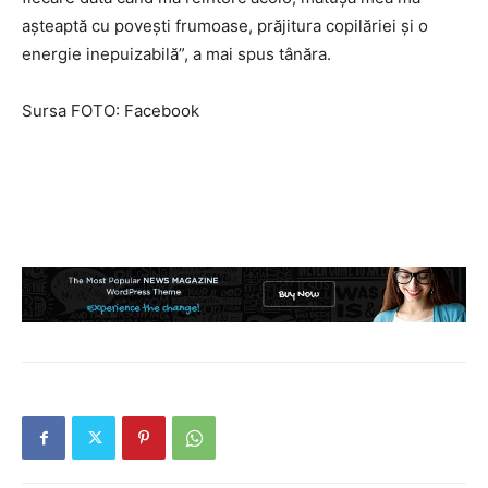
așteaptă cu povești frumoase, prăjitura copilăriei și o
energie inepuizabilă”, a mai spus tânăra.
Sursa FOTO: Facebook