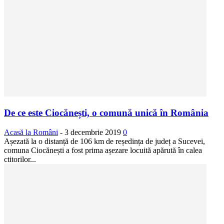
De ce este Ciocănești, o comună unică în România
Acasă la Români
-
3 decembrie 2019
0
Așezată la o distanță de 106 km de reședința de județ a Sucevei,
comuna Ciocănești a fost prima așezare locuită apărută în calea
ctitorilor...