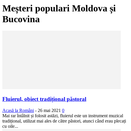
Meșteri populari Moldova și
Bucovina
Fluierul, obiect tradițional păstoral
Acasă la Români
-
26 mai 2021
0
Mai rar întâlnit și folosit astăzi, fluierul este un instrument muzical
tradițional, utilizat mai ales de către păstori, atunci când erau plecați
cu oile...