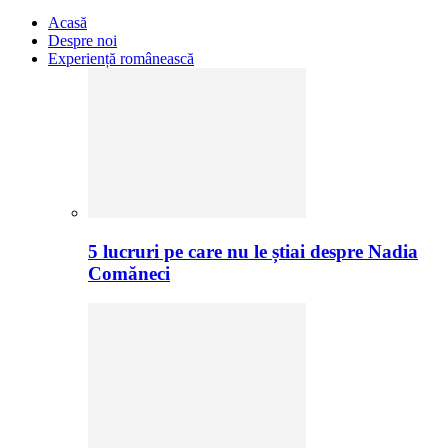
Acasă
Despre noi
Experiență românească
5 lucruri pe care nu le știai despre Nadia
Comăneci