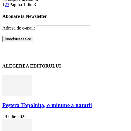
1
2
3
Pagina 1 din 3
Abonare la Newsletter
Adresa de e-mail:
ALEGEREA EDITORULUI
Peștera Topolnița, o minune a naturii
29 iulie 2022