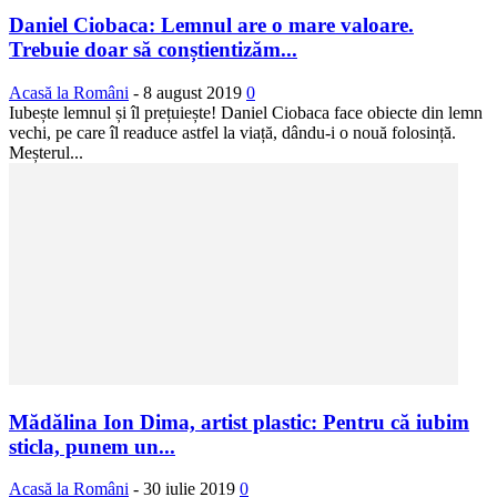
Daniel Ciobaca: Lemnul are o mare valoare.
Trebuie doar să conștientizăm...
Acasă la Români
-
8 august 2019
0
Iubește lemnul și îl prețuiește! Daniel Ciobaca face obiecte din lemn
vechi, pe care îl readuce astfel la viață, dându-i o nouă folosință.
Meșterul...
Mădălina Ion Dima, artist plastic: Pentru că iubim
sticla, punem un...
Acasă la Români
-
30 iulie 2019
0