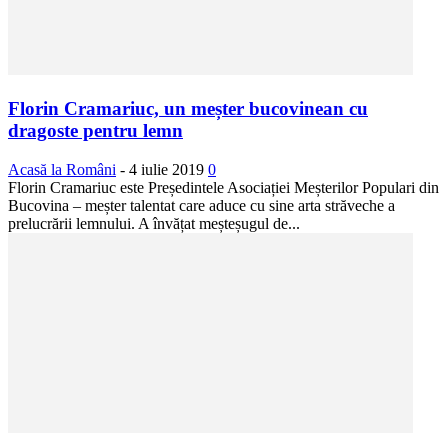
Florin Cramariuc, un meșter bucovinean cu
dragoste pentru lemn
Acasă la Români
-
4 iulie 2019
0
Florin Cramariuc este Președintele Asociației Meșterilor Populari din
Bucovina – meșter talentat care aduce cu sine arta străveche a
prelucrării lemnului. A învățat meșteșugul de...