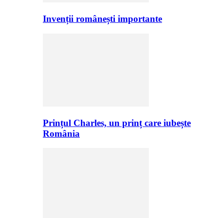
Invenții românești importante
Prințul Charles, un prinț care iubește
România