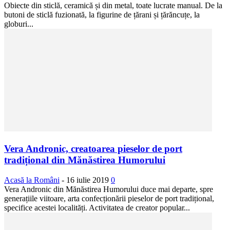
Obiecte din sticlă, ceramică și din metal, toate lucrate manual. De la
butoni de sticlă fuzionată, la figurine de țărani și țărăncuțe, la
globuri...
Vera Andronic, creatoarea pieselor de port
tradițional din Mănăstirea Humorului
Acasă la Români
-
16 iulie 2019
0
Vera Andronic din Mănăstirea Humorului duce mai departe, spre
generațiile viitoare, arta confecționării pieselor de port tradițional,
specifice acestei localități. Activitatea de creator popular...