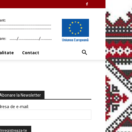
alitate
Contact
Abonare la Newsletter
resa de e-mail: