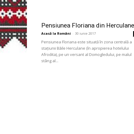
Pensiunea Floriana din Herculan
Acasă la Români
-
30 iunie 2017
Pensiunea Floriana este situată în zona centrală a
stațiunii Băile Herculane (în apropierea hotelului
Afrodita), pe un versant al Domogledului, pe malul
stâng al...