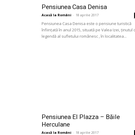
Pensiunea Casa Denisa
Acasă la Români
-
18 aprilie 2017
Pensiunea Casa Denisa este o pensiune turistică
înfiinţată în anul 2015, situată pe Valea Izei, ţinutul 
legendă al sufletului românesc , în localitatea...
Pensiunea El Plazza – Băile
Herculane
Acasă la Români
-
18 aprilie 2017