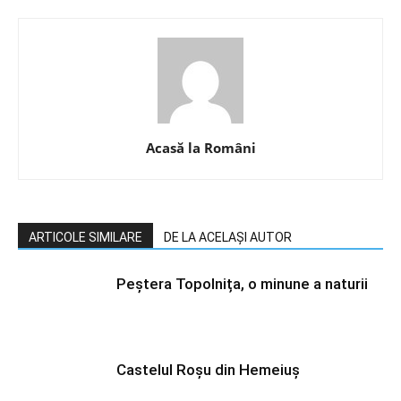
Acasă la Români
ARTICOLE SIMILARE
DE LA ACELAȘI AUTOR
Peștera Topolnița, o minune a naturii
Castelul Roșu din Hemeiuș