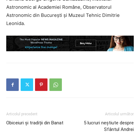
Astronomic al Academiei Române, Observatorul
Astronomic din Bucureşti și Muzeul Tehnic Dimitrie
Leonida.
Articolul precedent
Articolul următor
Obiceiuri și tradiții din Banat
5 lucruri neștiute despre
Sfântul Andrei