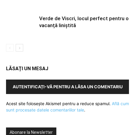
Verde de Viscri, locul perfect pentru o
vacanță liniștită
LĂSAȚI UN MESAJ
AUTENTIFICAȚI-VĂ PENTRU A LĂSA UN COMENTARIU
Acest site folosește Akismet pentru a reduce spamul.
Află cum
sunt procesate datele comentariilor tale
.
Abonare la Newsletter