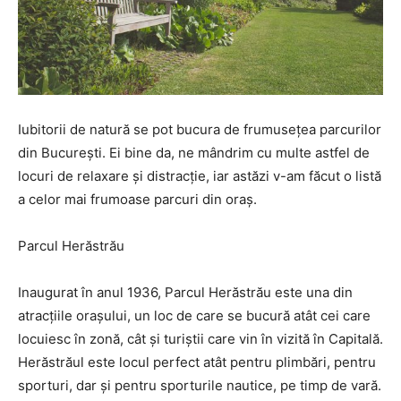
Iubitorii de natură se pot bucura de frumusețea parcurilor
din București. Ei bine da, ne mândrim cu multe astfel de
locuri de relaxare și distracție, iar astăzi v-am făcut o listă
a celor mai frumoase parcuri din oraș.
Parcul Herăstrău
Inaugurat în anul 1936, Parcul Herăstrău este una din
atracțiile orașului, un loc de care se bucură atât cei care
locuiesc în zonă, cât și turiștii care vin în vizită în Capitală.
Herăstrăul este locul perfect atât pentru plimbări, pentru
sporturi, dar și pentru sporturile nautice, pe timp de vară.