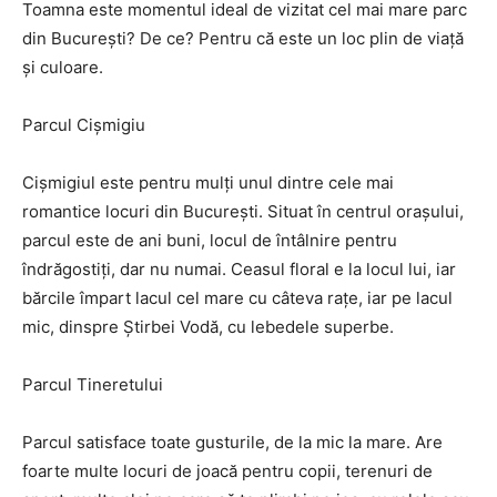
Toamna este momentul ideal de vizitat cel mai mare parc
din București? De ce? Pentru că este un loc plin de viață
și culoare.
Parcul Cișmigiu
Cișmigiul este pentru mulți unul dintre cele mai
romantice locuri din București. Situat în centrul orașului,
parcul este de ani buni, locul de întâlnire pentru
îndrăgostiți, dar nu numai. Ceasul floral e la locul lui, iar
bărcile împart lacul cel mare cu câteva rațe, iar pe lacul
mic, dinspre Știrbei Vodă, cu lebedele superbe.
Parcul Tineretului
Parcul satisface toate gusturile, de la mic la mare. Are
foarte multe locuri de joacă pentru copii, terenuri de