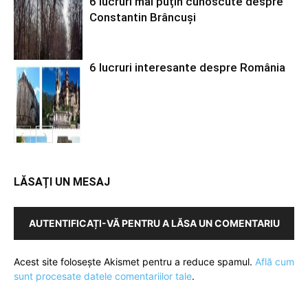
6 lucruri mai puțin cunoscute despre
Constantin Brâncuși
6 lucruri interesante despre România
LĂSAȚI UN MESAJ
AUTENTIFICAȚI-VĂ PENTRU A LĂSA UN COMENTARIU
Acest site folosește Akismet pentru a reduce spamul.
Află cum
sunt procesate datele comentariilor tale
.