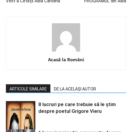
Vest a Cetăţii Alba Carolina
PROGRAMUL din Alba
Acasă la Români
ARTICOLE SIMILARE
DE LA ACELAȘI AUTOR
8 lucruri pe care trebuie să le știm
despre poetul Grigore Vieru