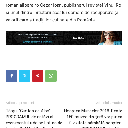
romanialibera.ro Cezar Ioan, publisherul revistei Vinul.Ro
și unul dintre inițiatorii acestui demers de recuperare și
valorificare a tradițiilor culinare din România.
Articolul precedent
Articolul următor
Târgul “Gustos de Alba”:
Noaptea Muzeelor 2018. Peste
PROGRAMUL de astăzi al
150 muzee din ţară vor putea
evenimentului de pe Latura de
fi vizitate sâmbătă noaptea.