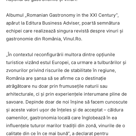
Albumul „Romanian Gastronomy in the XXI Century”,
apărut la Editura Business Adviser, poartă semnătura
echipei care realizează singura revistă despre vinuri și
gastronomie din România, Vinul.Ro.
„În contextul reconfigurării multora dintre opțiunile
turistice vizând estul Europei, ca urmare a tulburărilor și
zvonurilor privind riscurile de stabilitate în regiune,
România are șansa să se afirme ca o destinație
atrăgătoare nu doar prin frumusețile naturii sau
arhitecturale, ci și prin experiențele interumane pline de
savoare. Depinde doar de noi înșine să facem cunoscute
și aceste valori ușor de înțeles și de acceptat – căldura
oamenilor, gastronomia locală care înglobează în ea
influențele tuturor marilor tradiții din zonă, vinurile de o
calitate din ce în ce mai bună”, a declarat pentru