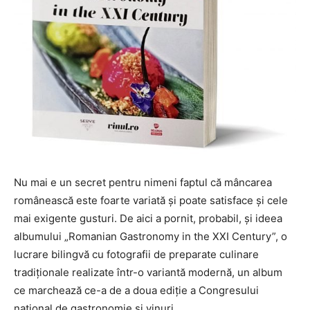
Nu mai e un secret pentru nimeni faptul că mâncarea
românească este foarte variată și poate satisface și cele
mai exigente gusturi. De aici a pornit, probabil, și ideea
albumului „Romanian Gastronomy in the XXI Century”, o
lucrare bilingvă cu fotografii de preparate culinare
tradiționale realizate într-o variantă modernă, un album
ce marchează ce-a de a doua ediție a Congresului
național de gastronomie și vinuri.