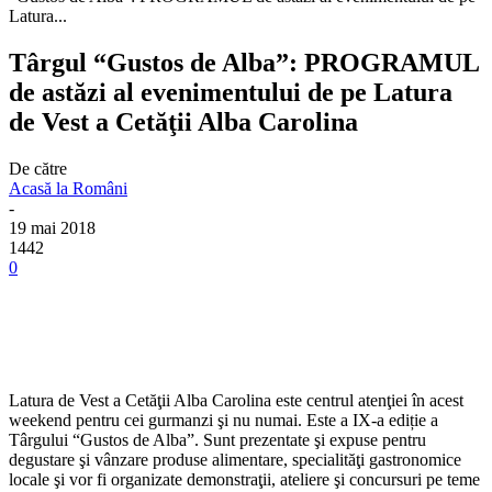
Latura...
Târgul “Gustos de Alba”: PROGRAMUL
de astăzi al evenimentului de pe Latura
de Vest a Cetăţii Alba Carolina
De către
Acasă la Români
-
19 mai 2018
1442
0
Latura de Vest a Cetăţii Alba Carolina este centrul atenţiei în acest
weekend pentru cei gurmanzi şi nu numai. Este a IX-a ediție a
Târgului “Gustos de Alba”. Sunt prezentate şi expuse pentru
degustare şi vânzare produse alimentare, specialităţi gastronomice
locale şi vor fi organizate demonstraţii, ateliere şi concursuri pe teme