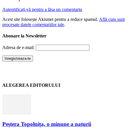
Autentificați-vă pentru a lăsa un comentariu
Acest site folosește Akismet pentru a reduce spamul.
Află cum sunt
procesate datele comentariilor tale
.
Abonare la Newsletter
Adresa de e-mail:
ALEGEREA EDITORULUI
Peștera Topolnița, o minune a naturii