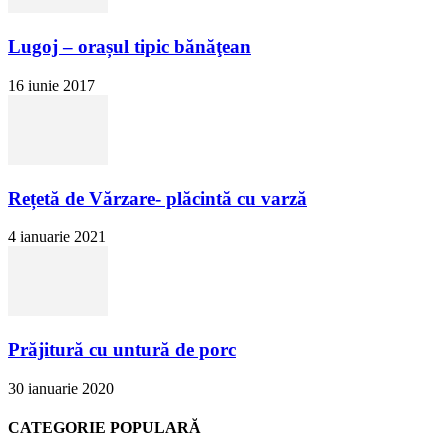
Lugoj – orașul tipic bănăţean
16 iunie 2017
Rețetă de Vărzare- plăcintă cu varză
4 ianuarie 2021
Prăjitură cu untură de porc
30 ianuarie 2020
CATEGORIE POPULARĂ