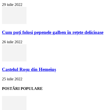
29 iulie 2022
Cum poți folosi pepenele galben în rețete delicioase
26 iulie 2022
Castelul Roșu din Hemeiuș
25 iulie 2022
POSTĂRI POPULARE