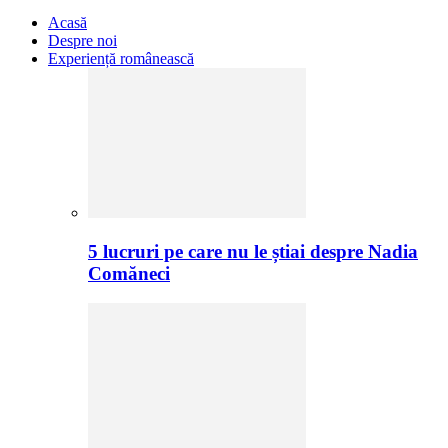
Acasă
Despre noi
Experiență românească
5 lucruri pe care nu le știai despre Nadia
Comăneci