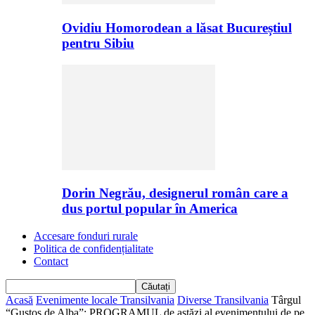
Ovidiu Homorodean a lăsat Bucureștiul
pentru Sibiu
Dorin Negrău, designerul român care a
dus portul popular în America
Accesare fonduri rurale
Politica de confidențialitate
Contact
Acasă
Evenimente locale Transilvania
Diverse Transilvania
Târgul
“Gustos de Alba”: PROGRAMUL de astăzi al evenimentului de pe