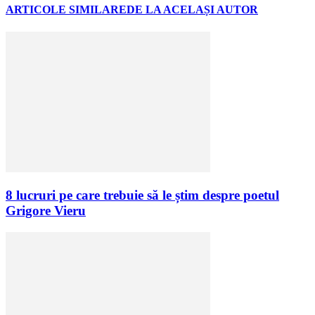
ARTICOLE SIMILARE
DE LA ACELAȘI AUTOR
8 lucruri pe care trebuie să le știm despre poetul
Grigore Vieru