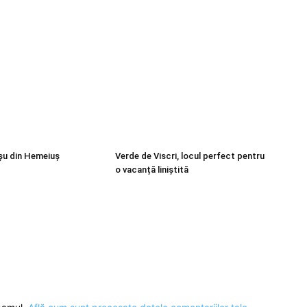
șu din Hemeiuș
Verde de Viscri, locul perfect pentru
o vacanță liniștită