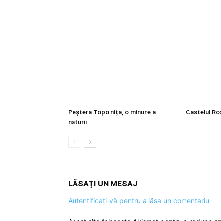
Peștera Topolnița, o minune a
Castelul Ro
naturii
LĂSAȚI UN MESAJ
Autentificați-vă pentru a lăsa un comentariu