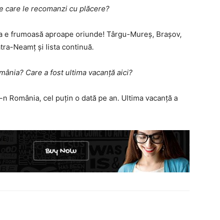
pe care le recomanzi cu plăcere?
nia e frumoasă aproape oriunde! Târgu-Mureș, Brașov,
tra-Neamț și lista continuă.
mânia? Care a fost ultima vacanță aici?
n România, cel puțin o dată pe an. Ultima vacanță a
!