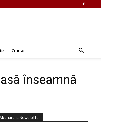
te
Contact
casă înseamnă
Abonare la Newsletter