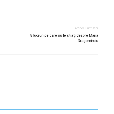
Articolul următor
8 lucruri pe care nu le știați despre Maria
Dragomiroiu