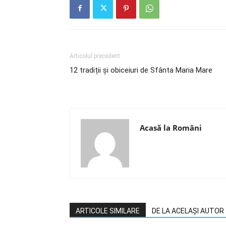
Articolul precedent
12 tradiții și obiceiuri de Sfânta Maria Mare
Acasă la Români
ARTICOLE SIMILARE
DE LA ACELAȘI AUTOR