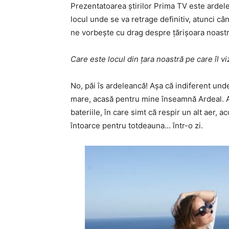
Prezentatoarea știrilor Prima TV este ardel
locul unde se va retrage definitiv, atunci c
ne vorbește cu drag despre țărișoara noastr
Care este locul din țara noastră pe care îl vi
No, păi îs ardeleancă! Așa că indiferent und
mare, acasă pentru mine înseamnă Ardeal. A
bateriile, în care simt că respir un alt aer, 
întoarce pentru totdeauna… într-o zi.