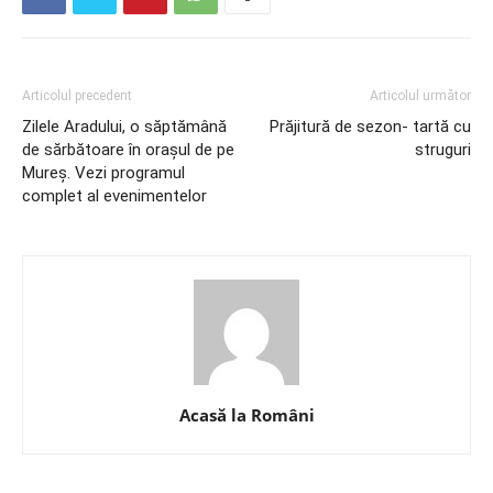
Articolul precedent
Articolul următor
Zilele Aradului, o săptămână
Prăjitură de sezon- tartă cu
de sărbătoare în orașul de pe
struguri
Mureș. Vezi programul
complet al evenimentelor
Acasă la Români