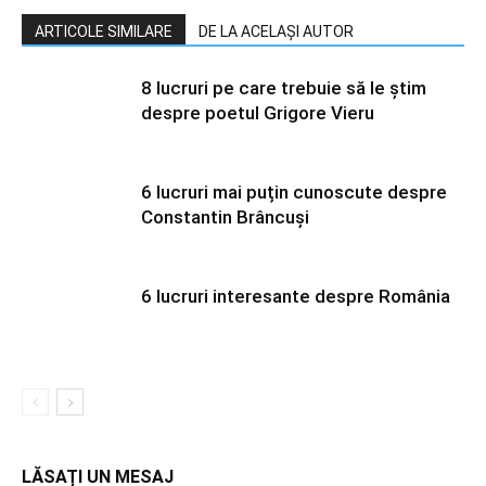
ARTICOLE SIMILARE
DE LA ACELAȘI AUTOR
8 lucruri pe care trebuie să le știm
despre poetul Grigore Vieru
6 lucruri mai puțin cunoscute despre
Constantin Brâncuși
6 lucruri interesante despre România
LĂSAȚI UN MESAJ