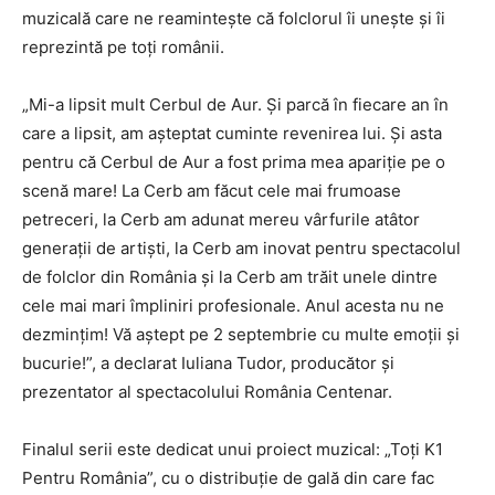
muzicală care ne reamintește că folclorul îi uneşte şi îi
reprezintă pe toţi românii.
„Mi-a lipsit mult Cerbul de Aur. Și parcă în fiecare an în
care a lipsit, am așteptat cuminte revenirea lui. Și asta
pentru că Cerbul de Aur a fost prima mea apariție pe o
scenă mare! La Cerb am făcut cele mai frumoase
petreceri, la Cerb am adunat mereu vârfurile atâtor
generații de artiști, la Cerb am inovat pentru spectacolul
de folclor din România și la Cerb am trăit unele dintre
cele mai mari împliniri profesionale. Anul acesta nu ne
dezmințim! Vă aștept pe 2 septembrie cu multe emoții și
bucurie!”, a declarat Iuliana Tudor, producător și
prezentator al spectacolului România Centenar.
Finalul serii este dedicat unui proiect muzical: „Toți K1
Pentru România”, cu o distribuție de gală din care fac