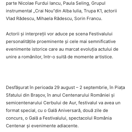
parte Nicolae Furdui Iancu, Paula Seling, Grupul
instrumental „Crai Nou”din Alba Iulia, Trupa K1, actorii
Vlad Rădescu, Mihaela Rădescu, Sorin Francu.
Actorii și interpreții vor aduce pe scena Festivalului
personalitățile proeminente și cele mai semnificative
evenimente istorice care au marcat evoluția actului de
unire a românilor, într-o suită de momente artistice.
Desfăşurat în perioada 29 august – 2 septembrie, în Piaţa
Sfatului din Braşov, în anul Centenarului României şi
semicentenarului Cerbului de Aur, festivalul va avea un
format special, cu o Gală Aniversară, două zile de
concurs, o Gală a Festivalului, spectacolul România
Centenar şi evenimente adiacente.