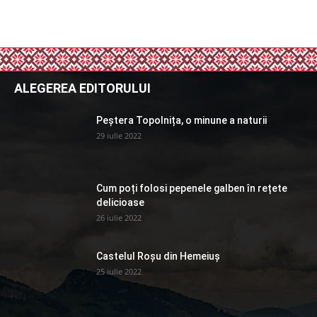
ALEGEREA EDITORULUI
Peștera Topolnița, o minune a naturii
29 iulie 2022
Cum poți folosi pepenele galben în rețete
delicioase
26 iulie 2022
Castelul Roșu din Hemeiuș
25 iulie 2022