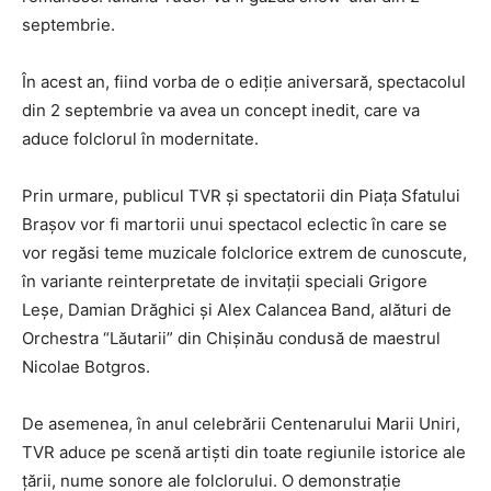
septembrie.
În acest an, fiind vorba de o ediție aniversară, spectacolul
din 2 septembrie va avea un concept inedit, care va
aduce folclorul în modernitate.
Prin urmare, publicul TVR şi spectatorii din Piața Sfatului
Brașov vor fi martorii unui spectacol eclectic în care se
vor regăsi teme muzicale folclorice extrem de cunoscute,
în variante reinterpretate de invitații speciali Grigore
Leșe, Damian Drăghici și Alex Calancea Band, alături de
Orchestra “Lăutarii” din Chișinău condusă de maestrul
Nicolae Botgros.
De asemenea, în anul celebrării Centenarului Marii Uniri,
TVR aduce pe scenă artişti din toate regiunile istorice ale
țării, nume sonore ale folclorului. O demonstraţie