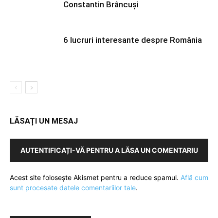
Constantin Brâncuși
6 lucruri interesante despre România
LĂSAȚI UN MESAJ
AUTENTIFICAȚI-VĂ PENTRU A LĂSA UN COMENTARIU
Acest site folosește Akismet pentru a reduce spamul.
Află cum
sunt procesate datele comentariilor tale
.