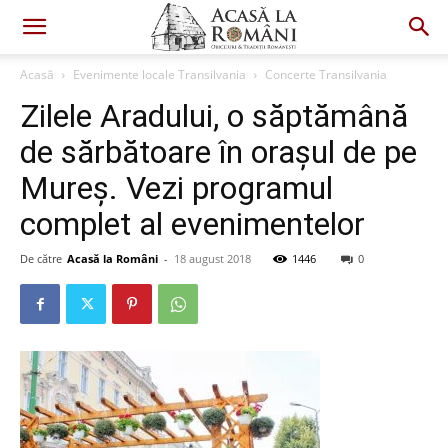
Acasă
Evenimente locale Transilvania
Concerte Transilvania
Zilele Aradului, o săptămână
de sărbătoare în orașul de pe
Mureș. Vezi programul
complet al evenimentelor
De către
Acasă la Români
-
18 august 2018
1446
0