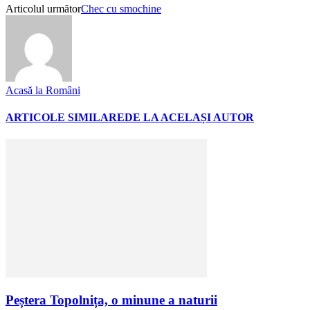
Articolul următor
Chec cu smochine
Acasă la Români
ARTICOLE SIMILARE
DE LA ACELAȘI AUTOR
Peștera Topolnița, o minune a naturii