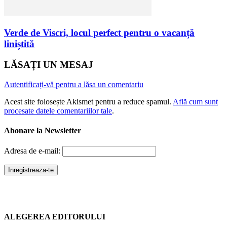
Verde de Viscri, locul perfect pentru o vacanță
liniștită
LĂSAȚI UN MESAJ
Autentificați-vă pentru a lăsa un comentariu
Acest site folosește Akismet pentru a reduce spamul.
Află cum sunt
procesate datele comentariilor tale
.
Abonare la Newsletter
Adresa de e-mail:
ALEGEREA EDITORULUI