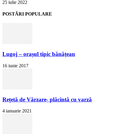
25 iulie 2022
POSTĂRI POPULARE
Lugoj – orașul tipic bănăţean
16 iunie 2017
Rețetă de Vărzare- plăcintă cu varză
4 ianuarie 2021