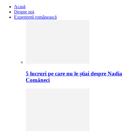
Acasă
Despre noi
Experiență românească
5 lucruri pe care nu le știai despre Nadia
Comăneci