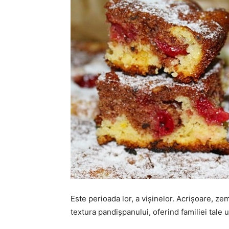
Este perioada lor, a vișinelor. Acrișoare, z
textura pandișpanului, oferind familiei tale 