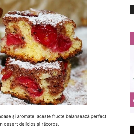
emoase și aromate, aceste fructe balansează perfect
un desert delicios și răcoros.