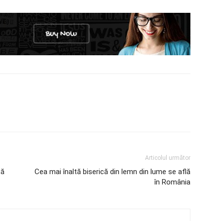
Articolul următor
tă
Cea mai înaltă biserică din lemn din lume se află
în România