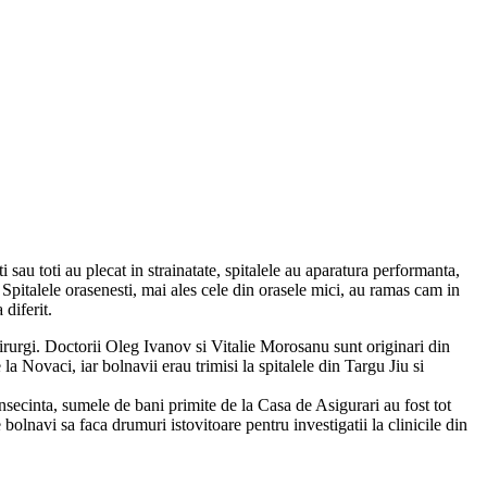
sau toti au plecat in strainatate, spitalele au aparatura performanta,
 Spitalele orasenesti, mai ales cele din orasele mici, au ramas cam in
 diferit.
hirurgi. Doctorii Oleg Ivanov si Vitalie Morosanu sunt originari din
Novaci, iar bolnavii erau trimisi la spitalele din Targu Jiu si
onsecinta, sumele de bani primite de la Casa de Asigurari au fost tot
 bolnavi sa faca drumuri istovitoare pentru investigatii la clinicile din