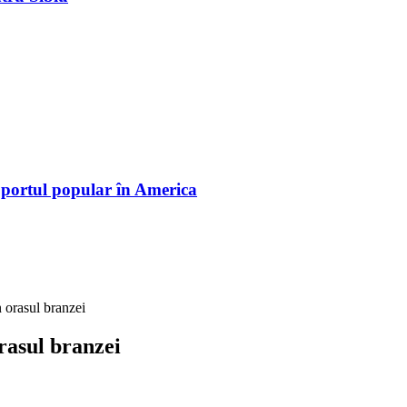
 portul popular în America
n orasul branzei
orasul branzei