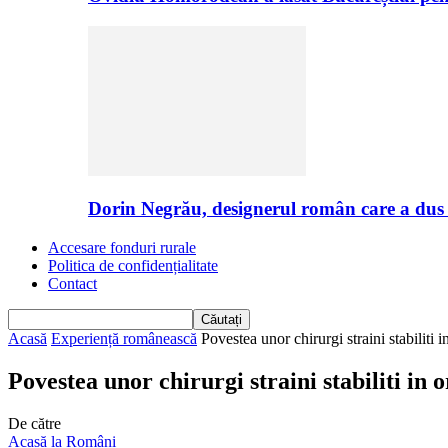
Dorin Negrău, designerul român care a dus
Accesare fonduri rurale
Politica de confidențialitate
Contact
Acasă
Experiență românească
Povestea unor chirurgi straini stabiliti i
Povestea unor chirurgi straini stabiliti in 
De către
Acasă la Români