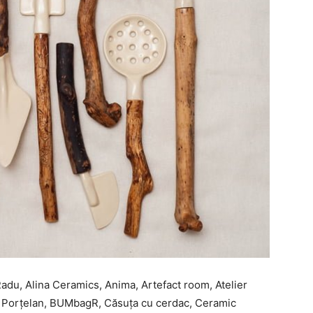
adu, Alina Ceramics, Anima, Artefact room, Atelier
de Porțelan, BUMbagR, Căsuța cu cerdac, Ceramic