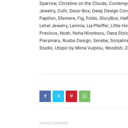
Sparrow, Christine on the Clouds, Contempo
Jewelry, Cufir, Deco-Box, Deep Design Conc
Papillon, Efemere, Fig, Foldo, GloryBox, Half
Lehel Jewelry, Lemnia, Lia Pfeiffer, Little 
Precious, Noah, Noha Nicolescu, Oana Stoi
Pierșinaru, Rusbo Design, Serebe, Sonjalin
Studio, Utopic by Mona Vulpoiu, Woodish, Zulu
Articolul precedent