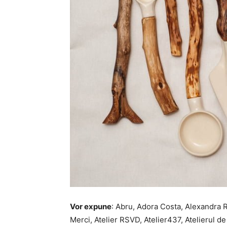
Vor expune
: Abru, Adora Costa, Alexandra R
Merci, Atelier RSVD, Atelier437, Atelierul 