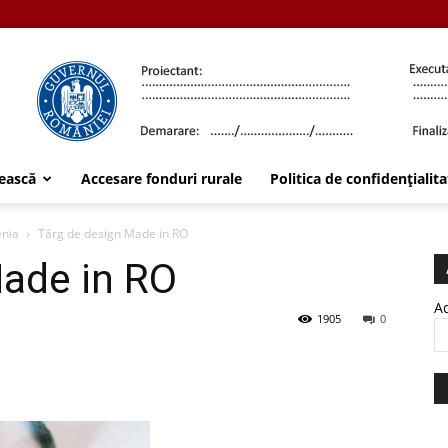
ească
Accesare fonduri rurale
Politica de confidențialita
enia
Târg de design Made in RO
Made in RO
Ad
1905
0