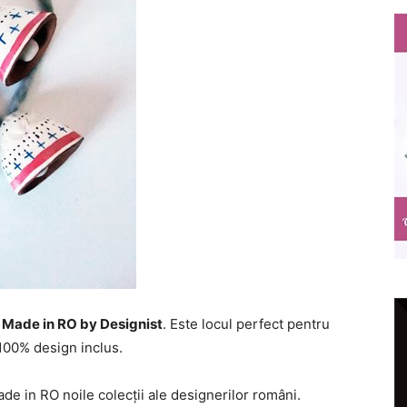
g
Made in RO by Designist
. Este locul perfect pentru
 100% design inclus.
ade in RO noile colecţii ale designerilor români.