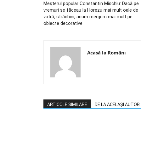
Meșterul popular Constantin Mischiu: Dacă pe
vremuri se făceau la Horezu mai mult oale de
vatră, străchini, acum mergem mai mult pe
obiecte decorative
Acasă la Români
ARTICOLE SIMILARE
DE LA ACELAȘI AUTOR