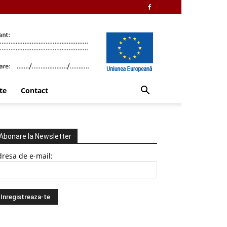
te
Contact
Abonare la Newsletter
resa de e-mail: