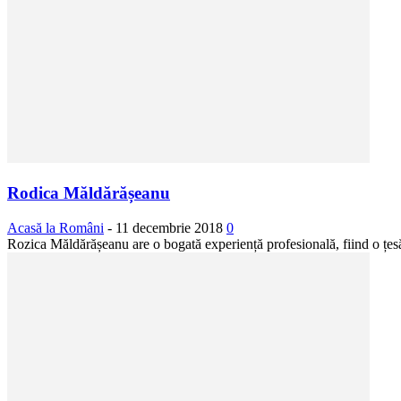
Rodica Măldărășeanu
Acasă la Români
-
11 decembrie 2018
0
Rozica Măldărășeanu are o bogată experiență profesională, fiind o țesă