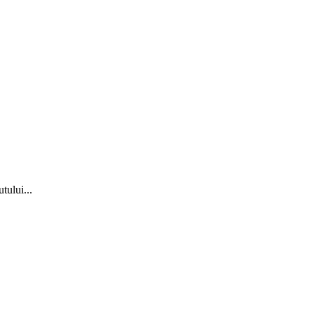
tului...