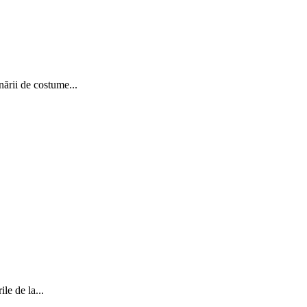
nării de costume...
le de la...