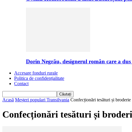
Dorin Negrău, designerul român care a dus
Accesare fonduri rurale
Politica de confidențialitate
Contact
Acasă
Meșteri populari Transilvania
Confecționări tesături și broderie
Confecționări tesături și broder