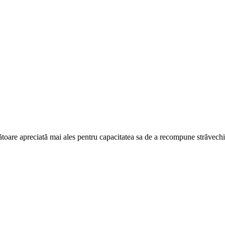
toare apreciată mai ales pentru capacitatea sa de a recompune străvechiul