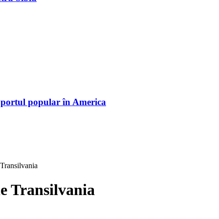
 portul popular în America
 Transilvania
ie Transilvania