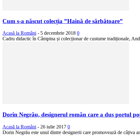
Cum s-a născut colecția ”Haină de sărbătoare”
Acasă la Români
-
5 decembrie 2018
0
Cadru didactic în Câmpina și colecționar de custume tradiționale, Andr
Dorin Negrău, designerul român care a dus portul po
Acasă la Români
-
26 iulie 2017
0
Dorin Negrău este unul dintre designerii care promovează de câțiva ani