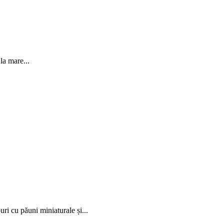
la mare...
uri cu păuni miniaturale și...