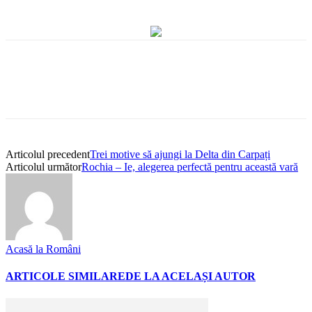
Articolul precedent
Trei motive să ajungi la Delta din Carpați
Articolul următor
Rochia – Ie, alegerea perfectă pentru această vară
Acasă la Români
ARTICOLE SIMILARE
DE LA ACELAȘI AUTOR