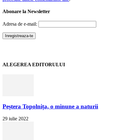
Abonare la Newsletter
Adresa de e-mail:
ALEGEREA EDITORULUI
Peștera Topolnița, o minune a naturii
29 iulie 2022