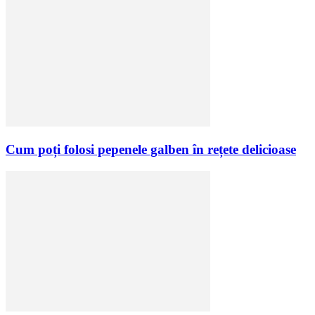
Cum poți folosi pepenele galben în rețete delicioase