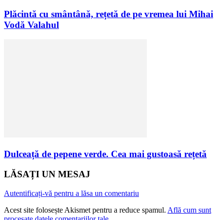
Plăcintă cu smântână, rețetă de pe vremea lui Mihai
Vodă Valahul
Dulceață de pepene verde. Cea mai gustoasă rețetă
LĂSAȚI UN MESAJ
Autentificați-vă pentru a lăsa un comentariu
Acest site folosește Akismet pentru a reduce spamul.
Află cum sunt
procesate datele comentariilor tale
.