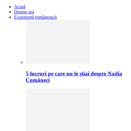
Acasă
Despre noi
Experiență românească
5 lucruri pe care nu le știai despre Nadia
Comăneci