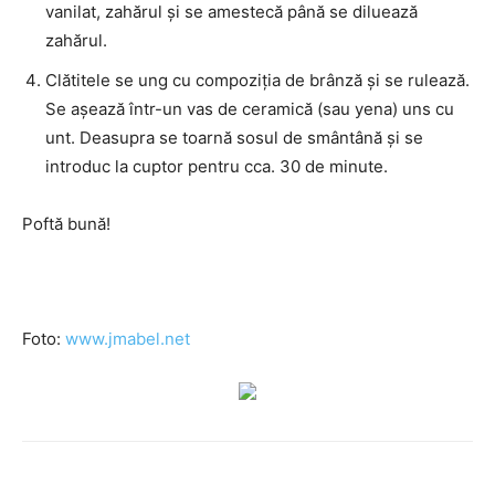
vanilat, zahărul și se amestecă până se diluează
zahărul.
Clătitele se ung cu compoziția de brânză și se rulează.
Se așează într-un vas de ceramică (sau yena) uns cu
unt. Deasupra se toarnă sosul de smântână și se
introduc la cuptor pentru cca. 30 de minute.
Poftă bună!
Foto:
www.jmabel.net