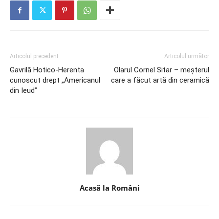
Articolul precedent
Articolul următor
Gavrilă Hotico-Herenta
Olarul Cornel Sitar – meșterul
cunoscut drept „Americanul
care a făcut artă din ceramică
din Ieud”
Acasă la Români