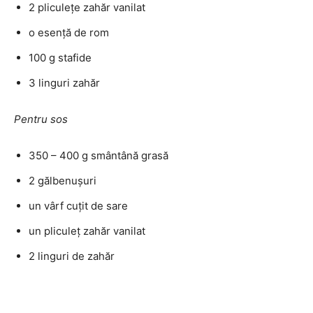
2 pliculețe zahăr vanilat
o esență de rom
100 g stafide
3 linguri zahăr
Pentru sos
350 – 400 g smântână grasă
2 gălbenușuri
un vârf cuțit de sare
un pliculeț zahăr vanilat
2 linguri de zahăr