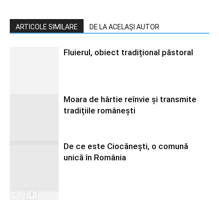
ARTICOLE SIMILARE
DE LA ACELAȘI AUTOR
Fluierul, obiect tradițional păstoral
Moara de hârtie reînvie și transmite
tradițiile românești
De ce este Ciocănești, o comună
unică în România