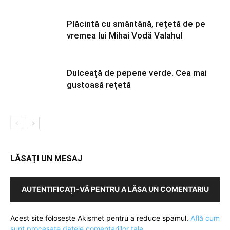
Plăcintă cu smântână, rețetă de pe
vremea lui Mihai Vodă Valahul
Dulceață de pepene verde. Cea mai
gustoasă rețetă
LĂSAȚI UN MESAJ
AUTENTIFICAȚI-VĂ PENTRU A LĂSA UN COMENTARIU
Acest site folosește Akismet pentru a reduce spamul.
Află cum
sunt procesate datele comentariilor tale
.