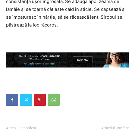
consistență ușor îngroșată. Se adaugă apoi zeama de
lămâie și se toarnă cât este cald în sticle. Se capsează și
se împăturesc în hârtie, să se răcească lent. Siropul se
păstrează la loc răcoros.
Articolul precedent
Articolul următor