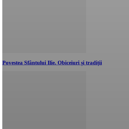
Povestea Sfântului Ilie. Obiceiuri și tradiții