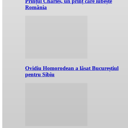
Prințul Charles, un prinț care iubește
România
Ovidiu Homorodean a lăsat Bucureștiul
pentru Sibiu