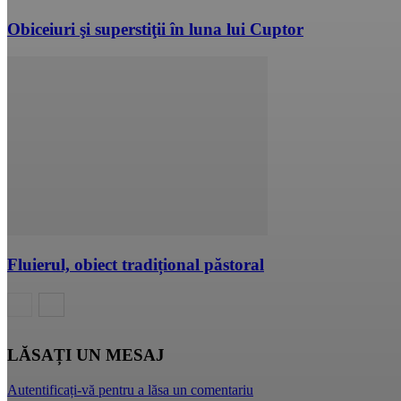
Obiceiuri şi superstiţii în luna lui Cuptor
Fluierul, obiect tradițional păstoral
LĂSAȚI UN MESAJ
Autentificați-vă pentru a lăsa un comentariu