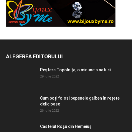
ALEGEREA EDITORULUI
Peștera Topolnița, o minune a naturii
29 iulie 2022
Cum poți folosi pepenele galben în rețete
delicioase
26 iulie 2022
Castelul Roșu din Hemeiuș