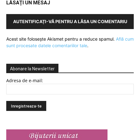
LĂSAȚI UN MESAJ
AUTENTIFICAȚI-VĂ PENTRU A LĂSA UN COMENTARIU
Acest site folosește Akismet pentru a reduce spamul.
Află cum
sunt procesate datele comentariilor tale
.
Abonare la Newsletter
Adresa de e-mail: