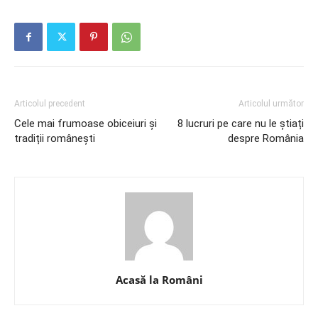
Articolul precedent
Articolul următor
Cele mai frumoase obiceiuri și
8 lucruri pe care nu le știați
tradiții românești
despre România
Acasă la Români