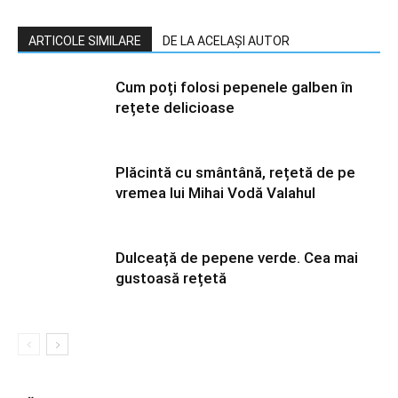
ARTICOLE SIMILARE
DE LA ACELAȘI AUTOR
Cum poți folosi pepenele galben în
rețete delicioase
Plăcintă cu smântână, rețetă de pe
vremea lui Mihai Vodă Valahul
Dulceață de pepene verde. Cea mai
gustoasă rețetă