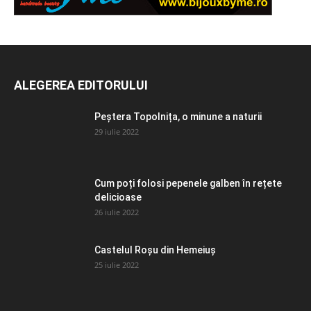
ALEGEREA EDITORULUI
Peștera Topolnița, o minune a naturii
29 iulie 2022
Cum poți folosi pepenele galben în rețete
delicioase
26 iulie 2022
Castelul Roșu din Hemeiuș
25 iulie 2022