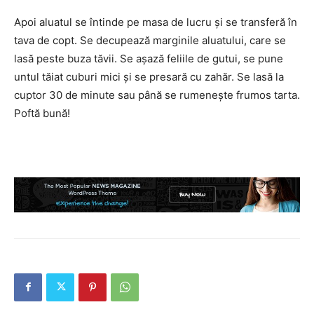
Apoi aluatul se întinde pe masa de lucru și se transferă în
tava de copt. Se decupează marginile aluatului, care se
lasă peste buza tăvii. Se așază feliile de gutui, se pune
untul tăiat cuburi mici și se presară cu zahăr. Se lasă la
cuptor 30 de minute sau până se rumenește frumos tarta.
Poftă bună!