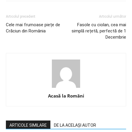
Articolul precedent
Articolul următor
Cele mai frumoase piețe de
Fasole cu ciolan, cea mai
Crăciun din România
simplă rețetă, perfectă de 1
Decembrie
Acasă la Români
ARTICOLE SIMILARE
DE LA ACELAȘI AUTOR