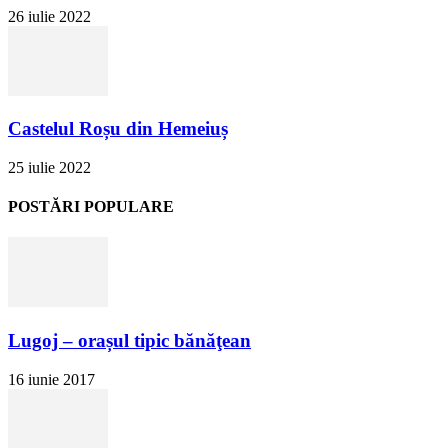
26 iulie 2022
Castelul Roșu din Hemeiuș
25 iulie 2022
POSTĂRI POPULARE
Lugoj – orașul tipic bănăţean
16 iunie 2017