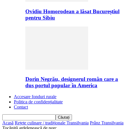
Ovidiu Homorodean a lăsat Bucureștiul
pentru Sibiu
Dorin Negrău, designerul român care a
dus portul popular în America
Accesare fonduri rurale
Politica de confidențialitate
Contact
Acasă
Rețete culinare / tradiționale Transilvania
Prânz Transilvania
Tocăniță ardelenească de porc