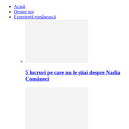
Acasă
Despre noi
Experiență românească
5 lucruri pe care nu le știai despre Nadia
Comăneci