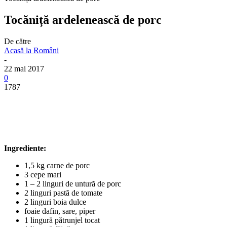
Tocăniță ardelenească de porc
De către
Acasă la Români
-
22 mai 2017
0
1787
Ingrediente:
1,5 kg carne de porc
3 cepe mari
1 – 2 linguri de untură de porc
2 linguri pastă de tomate
2 linguri boia dulce
foaie dafin, sare, piper
1 lingură pătrunjel tocat