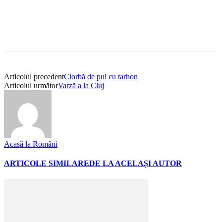
Articolul precedent
Ciorbă de pui cu tarhon
Articolul următor
Varză a la Cluj
Acasă la Români
ARTICOLE SIMILARE
DE LA ACELAȘI AUTOR